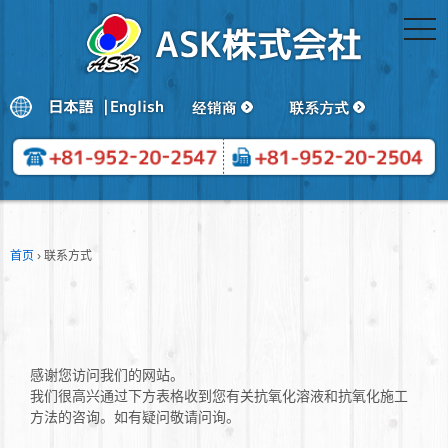
togg
navi
首页
›
联系方式
感谢您访问我们的网站。
我们很高兴通过下方表格收到您有关抗氧化溶液和抗氧化施工
方法的咨询。如有疑问敬请问询。