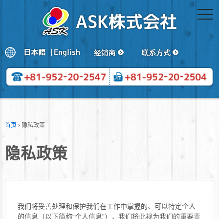
togg
navi
首页
›
隐私政策
隐私政策
我们将妥善处理和保护我们在工作中掌握的、可以特定个人
的信息（以下简称“个人信息”），我们将此视为我们的重要责