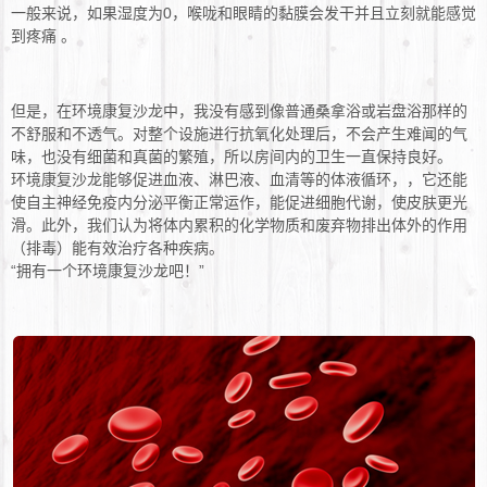
一般来说，如果湿度为0，喉咙和眼睛的黏膜会发干并且立刻就能感觉
到疼痛 。
但是，在环境康复沙龙中，我没有感到像普通桑拿浴或岩盘浴那样的
不舒服和不透气。对整个设施进行抗氧化处理后，不会产生难闻的气
味，也没有细菌和真菌的繁殖，所以房间内的卫生一直保持良好。
环境康复沙龙能够促进血液、淋巴液、血清等的体液循环，，它还能
使自主神经免疫内分泌平衡正常运作，能促进细胞代谢，使皮肤更光
滑。此外，我们认为将体内累积的化学物质和废弃物排出体外的作用
（排毒）能有效治疗各种疾病。
“拥有一个环境康复沙龙吧！”