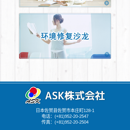
日本佐贺县佐贺市本庄町128-1
电话：(+81)952-20-2547
传真：(+81)952-20-2504