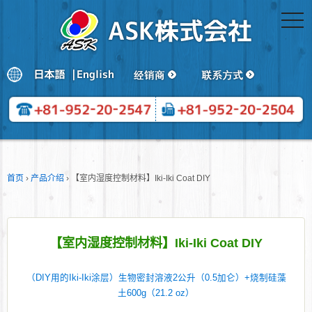
togg
navi
首页
›
产品介绍
›
【室内湿度控制材料】Iki-Iki Coat DIY
【室内湿度控制材料】Iki-Iki Coat DIY
（DIY用的Iki-Iki涂层）生物密封溶液2公升（0.5加仑）+烧制硅藻
土600g（21.2 oz）