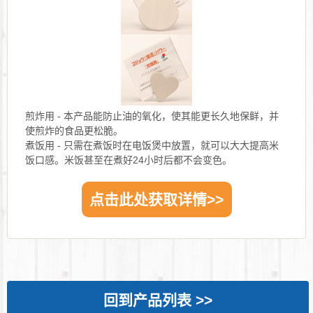
煎炸用 - 本产品能防止油的氧化，使其能更长久地保鲜，并
使煎炸的食品更松脆。
煮饭用 - 只需在煮饭时在电饭煲中放置，就可以大大提高米
饭口感。米饭甚至在煮好24小时后都不会变色。
点击此处获取详情>>
回到产品列表 >>