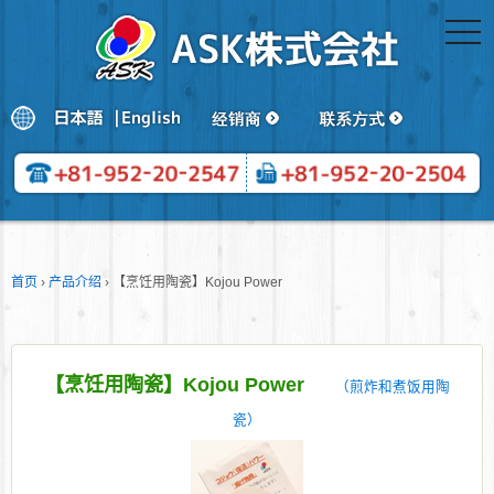
togg
navi
首页
›
产品介绍
›
【烹饪用陶瓷】Kojou Power
【烹饪用陶瓷】Kojou Power
（煎炸和煮饭用陶
瓷）