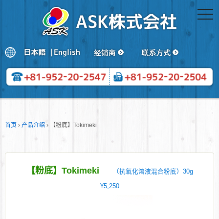
togg
navi
首页
›
产品介绍
›
【粉底】Tokimeki
【粉底】Tokimeki
（抗氧化溶液混合粉底）30g
¥5,250