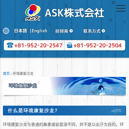
togg
navi
首页
›
环境康复沙龙
环境康复沙龙与普通的桑拿或岩盘浴不同，并不是以出汗为目的。环