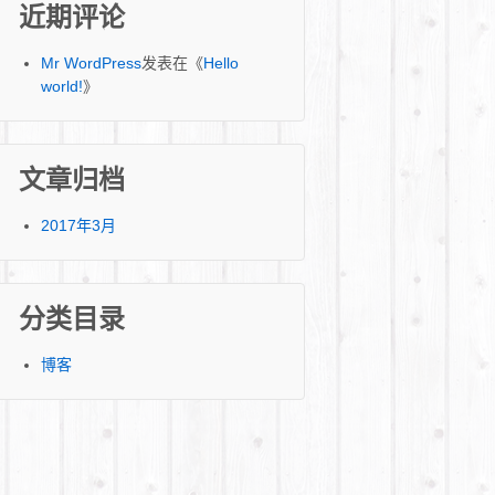
近期评论
Mr WordPress
发表在《
Hello
world!
》
文章归档
2017年3月
分类目录
博客