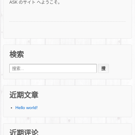
ASK のサイト へようこそ。
検索
Search for:
近期文章
Hello world!
近期评论