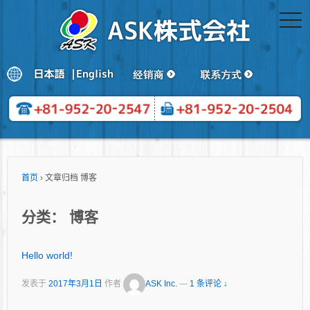
togg
navi
首页
›
文章归档 博客
分类：
博客
Hello world!
发表于
2017年3月1日
作者
ASK Inc.
—
1 条评论 ↓