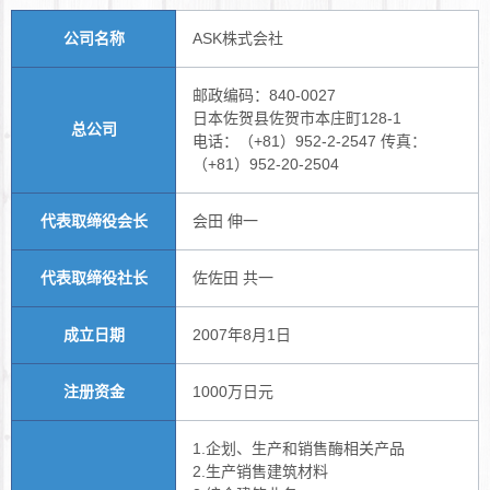
公司名称
ASK株式会社
邮政编码：840-0027
日本佐贺县佐贺市本庄町128-1
总公司
电话：（+81）952-2-2547 传真：
（+81）952-20-2504
代表取缔役会长
会田 伸一
代表取缔役社长
佐佐田 共一
成立日期
2007年8月1日
注册资金
1000万日元
1.企划、生产和销售酶相关产品
2.生产销售建筑材料