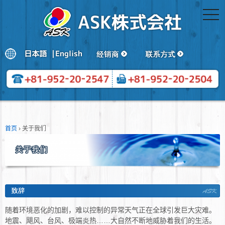
togg
navi
首页
›
关于我们
随着环境恶化的加剧，难以控制的异常天气正在全球引发巨大灾难。
地震、飓风、台风、极端炎热……大自然不断地威胁着我们的生活。