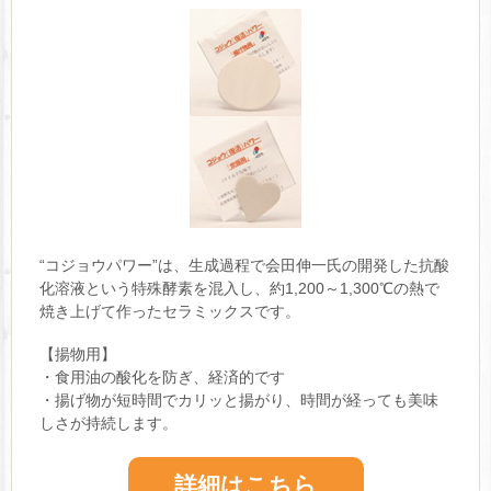
“コジョウパワー”は、生成過程で会田伸一氏の開発した抗酸
化溶液という特殊酵素を混入し、約1,200～1,300℃の熱で
焼き上げて作ったセラミックスです。
【揚物用】
・食用油の酸化を防ぎ、経済的です
・揚げ物が短時間でカリッと揚がり、時間が経っても美味
しさが持続します。
詳細はこちら