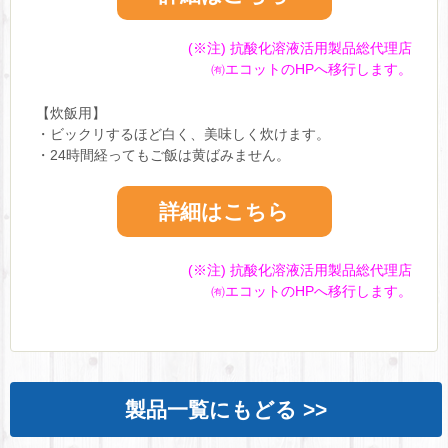
(※注) 抗酸化溶液活用製品総代理店
㈲エコットのHPへ移行します。
【炊飯用】
・ビックリするほど白く、美味しく炊けます。
・24時間経ってもご飯は黄ばみません。
詳細はこちら
(※注) 抗酸化溶液活用製品総代理店
㈲エコットのHPへ移行します。
製品一覧にもどる >>