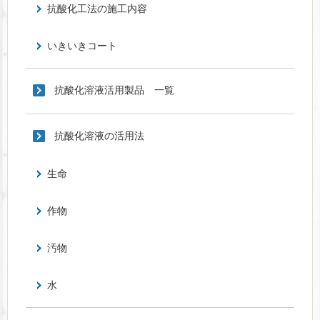
抗酸化工法の施工内容
いきいきコート
抗酸化溶液活用製品 一覧
抗酸化溶液の活用法
生命
作物
汚物
水