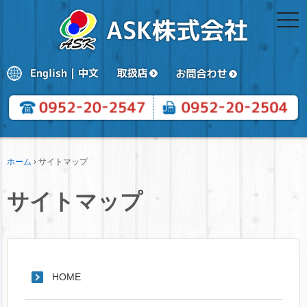
togg
navi
ホーム
›
サイトマップ
サイトマップ
HOME