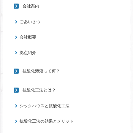
会社案内
ごあいさつ
会社概要
拠点紹介
抗酸化溶液って何？
抗酸化工法とは？
シックハウスと抗酸化工法
抗酸化工法の効果とメリット