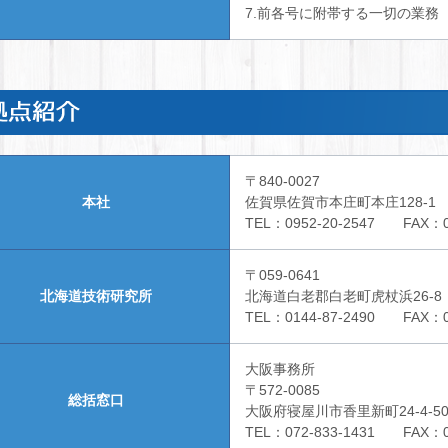
7.前各号に附帯する一切の業務
〒840-0027
本社
佐賀県佐賀市本庄町本庄128-1
TEL：0952-20-2547 FAX：09
〒059-0641
北海道技術研究所
北海道白老郡白老町虎杖浜26-8
TEL：0144-87-2490 FAX：01
大阪事務所
〒572-0085
総括窓口
大阪府寝屋川市香里新町24-4-50
TEL：072-833-1431 FAX：07