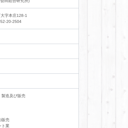
 会田総合研究所)
大字本庄128-1
2-20-2504
・製造及び販売
の販売
ント業