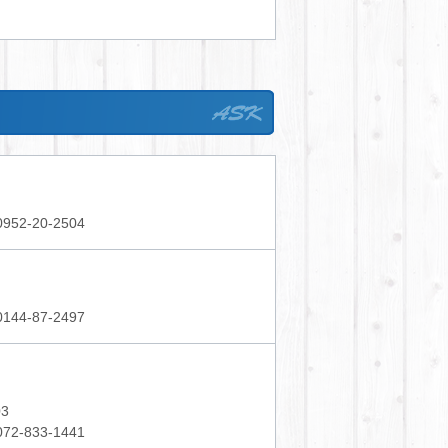
52-20-2504
44-87-2497
3
2-833-1441