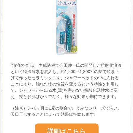
“清流の滝”は、生成過程で会田伸一氏の開発した抗酸化溶液
という特殊酵素を混入し、約1,200～1,300℃の熱で焼き上
げて作ったセラミックスを、シャワーヘッドの中に入れる
ことにより、触れた物の性質を変えるという特性を利用し
て、シャワーから出る水(湯)を害のない抗酸化活性水に変
え、髪とお肌ばかりでなく、様々な効果が期待できます。
（注※）3～6ヶ月に1度の割合で、えみなシリーズで洗い、
天日干しすることによって効果は持続します。
詳細はこちら