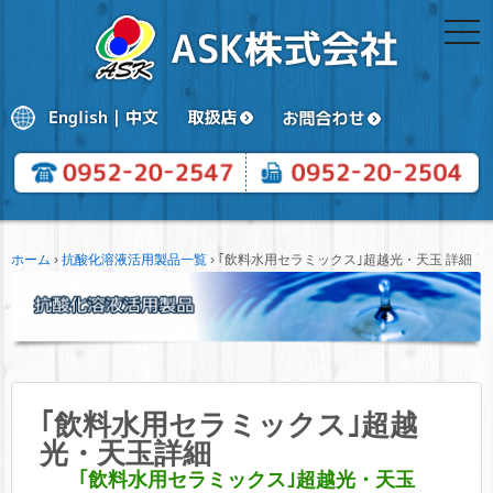
togg
navi
ホーム
›
抗酸化溶液活用製品一覧
›
｢飲料水用セラミックス｣超越光・天玉 詳細
｢飲料水用セラミックス｣超越
光・天玉詳細
｢飲料水用セラミックス｣超越光・天玉