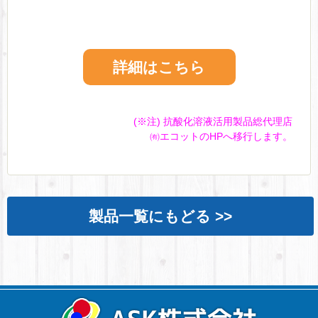
詳細はこちら
(※注) 抗酸化溶液活用製品総代理店
㈲エコットのHPへ移行します。
製品一覧にもどる >>