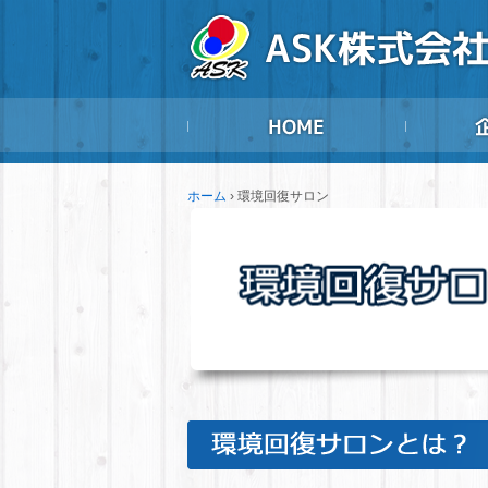
ホーム
›
環境回復サロン