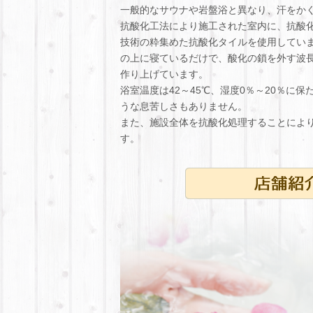
一般的なサウナや岩盤浴と異なり、汗をか
抗酸化工法により施工された室内に、抗酸
技術の粋集めた抗酸化タイルを使用していま
の上に寝ているだけで、酸化の鎖を外す波
作り上げています。
浴室温度は42～45℃、湿度0％～20％に
うな息苦しさもありません。
また、施設全体を抗酸化処理することによ
す。