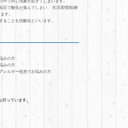
の中で同じ現象が起きてしまいます。
反応で酸化が進んでしまい、 生活習慣病(糖
ります。
することを抗酸化といいます。
悩みの方
悩みの方
アレルギー疾患でお悩みの方
も行っています。