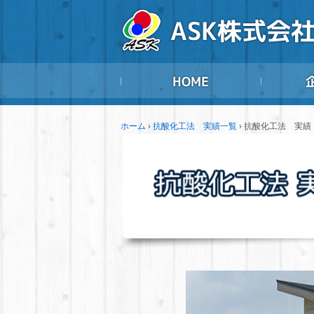
ホーム
›
抗酸化工法 実績一覧
›
抗酸化工法 実績