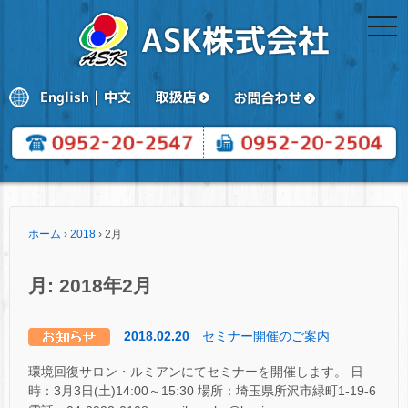
togg
navi
ホーム
›
2018
›
2月
月:
2018年2月
2018.02.20
セミナー開催のご案内
環境回復サロン・ルミアンにてセミナーを開催します。 日
時：3月3日(土)14:00～15:30 場所：埼玉県所沢市緑町1-19-6