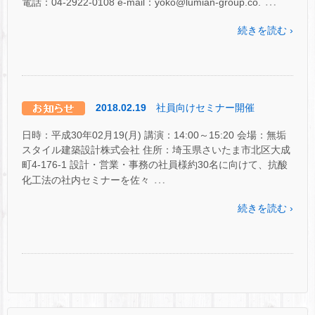
…
電話：04-2922-0108 e-mail：yoko@lumian-group.co.
続きを読む ›
2018.02.19
社員向けセミナー開催
日時：平成30年02月19(月) 講演：14:00～15:20 会場：無垢
スタイル建築設計株式会社 住所：埼玉県さいたま市北区大成
町4-176-1 設計・営業・事務の社員様約30名に向けて、抗酸
…
化工法の社内セミナーを佐々
続きを読む ›