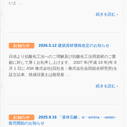
…
いと
続きを読む ›
2026.5.12
建築資材価格改定のお知らせ
日頃より抗酸化工法へのご理解及び抗酸化工法用資材のご愛
顧に対して厚くお礼申し上げます。 2007 年(平成 19 年)年 8
月 1 日に ASK 株式会社(旧社名：株式会社会田総合研究所)を
…
設立以来、焼成珪藻土は能登産
続きを読む ›
2025.9.16
「液体石鹸」si・emina・-weter-
販売開始のお知らせ