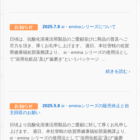
2025.7.8
si・eminaシリーズについて
日頃は、抗酸化溶液活用製品のご愛顧並びに商品の普及へご
尽力を頂き、厚くお礼申し上げます。 過日、本社管轄の佐賀
県健康福祉部薬務課より、 si・emina シリーズの使用法とし
…
て“浴用化粧品”及び“歯磨き”というパッケージ
続きを読む ›
2025.5.8
si・eminaシリーズの販売休止と自
主回収のお願い
日頃より抗酸化溶液活用製品のご愛顧に対して厚くお礼申し
上げます。 過日、本社管轄の佐賀県健康福祉部薬務課より、
si・emina シリーズの使用法として“浴用化粧品”及び“歯磨