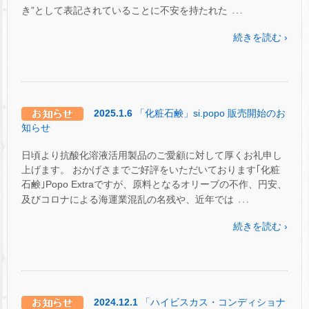
…
き”として表記されていることに不安を持たれた
続きを読む ›
2025.1.6
「化粧石鹸」si.popo 販売開始のお
知らせ
日頃より抗酸化溶液活用製品のご愛顧に対して厚くお礼申し
上げます。 おかげさまでご好評をいただいております｢化粧
石鹸｣Popo Extraですが、原料となるオリーブの不作、円安、
…
及びコロナによる海運業混乱の名残や、近年では
続きを読む ›
2024.12.1
「ハイビスカス・コンディショナ