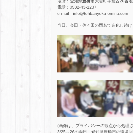
場所：愛知県
豊橋
市大岩町字荒古20番地
電話：0532-43-1237
e-mail：info@tohbanyoku-emina.com
当日、会田・佐々田の両名で進化し続け
(画像は、プライバシーの観点から処理さ
3/25～26の両日、愛知県豊橋市の環境