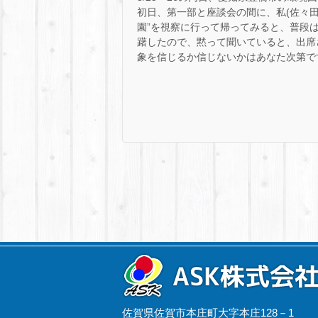
初日、第一部と座談会の間に、私(佐々田
園”を視察に行って帰ってみると、普段は
躇したので、黙って聞いていると、出席
象を信じるか信じないかはあなた次第で
佐賀県佐賀市本庄町大字本庄128－1