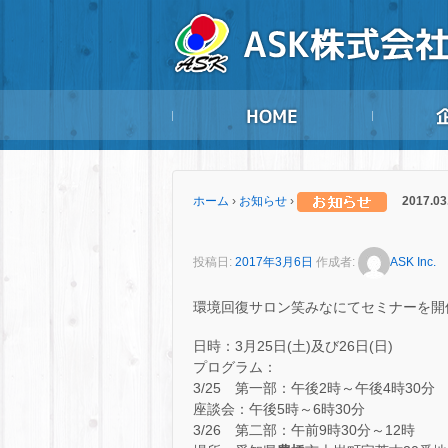
ホーム
›
お知らせ
›
2017.03
投稿日:
2017年3月6日
作成者:
ASK Inc.
環境回復サロン笑みなにてセミナーを開
日時：3月25日(土)及び26日(日)
プログラム：
3/25 第一部：午後2時～午後4時30分
座談会：午後5時～6時30分
3/26 第二部：午前9時30分～12時