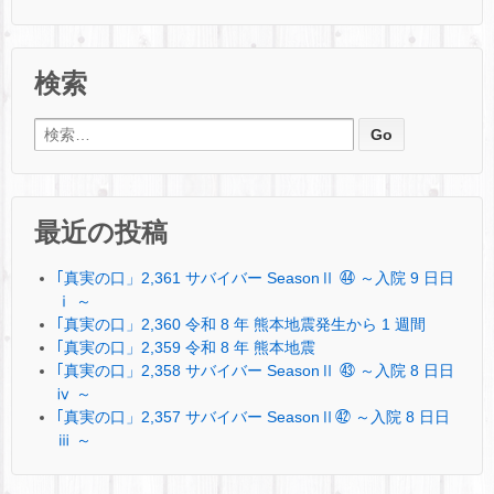
検索
検索:
最近の投稿
｢真実の口」2,361 サバイバー SeasonⅡ ㊹ ～入院 9 日日
ⅰ ～
｢真実の口」2,360 令和 8 年 熊本地震発生から 1 週間
｢真実の口」2,359 令和 8 年 熊本地震
｢真実の口」2,358 サバイバー SeasonⅡ ㊸ ～入院 8 日日
ⅳ ～
｢真実の口」2,357 サバイバー SeasonⅡ㊷ ～入院 8 日日
ⅲ ～