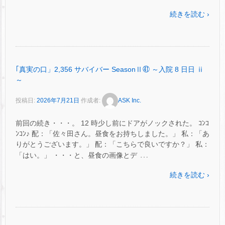
続きを読む ›
｢真実の口」2,356 サバイバー SeasonⅡ㊶ ～入院 8 日日 ⅱ
～
投稿日:
2026年7月21日
作成者:
ASK Inc.
前回の続き・・・。 12 時少し前にドアがノックされた。 ｺﾝｺ
ﾝｺﾝ♪ 配：「佐々田さん。昼食をお持ちしました。」 私：「あ
りがとうございます。」 配：「こちらで良いですか？」 私：
…
「はい。」 ・・・と、昼食の画像とデ
続きを読む ›