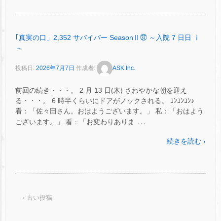
｢真実の口」2,352 サバイバー SeasonⅡ㊲ ～入院 7 日日 ⅰ
～
投稿日:
2026年7月7日
作成者:
ASK Inc.
前回の続き・・・。 2 月 13 日(木) さわやかな朝を迎え
る・・・。 6 時半くらいにドアがノックされる。 ｺﾝｺﾝｺﾝ♪
看：「佐々田さん。おはようございます。」 私：「おはよう
…
ございます。」 看：「お変わりありま
続きを読む ›
‹ 古い投稿