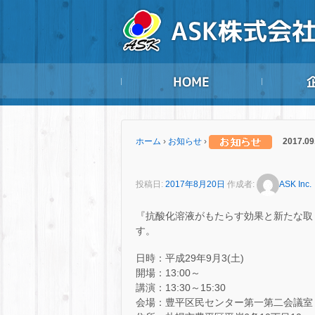
ホーム
›
お知らせ
›
2017.0
投稿日:
2017年8月20日
作成者:
ASK Inc.
『抗酸化溶液がもたらす効果と新たな取
す。
日時：平成29年9月3(土)
開場：13:00～
講演：13:30～15:30
会場：豊平区民センター第一第二会議室