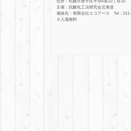
住所：札幌市豊平区平岸6条10丁目10
主催：抗酸化工法研究会北海道
連絡先：有限会社エコアース Tel：011-81
※入場無料