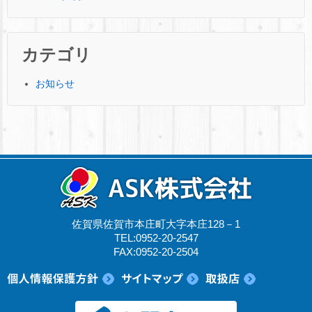
カテゴリ
お知らせ
佐賀県佐賀市本庄町大字本庄128－1
TEL:0952-20-2547
FAX:0952-20-2504