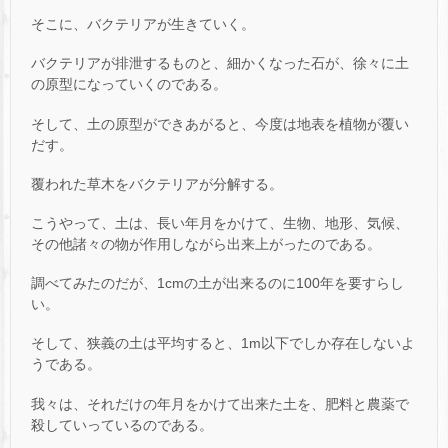
そこに、バクテリアが生きていく。
バクテリアが排泄するものと、細かくなった石が、徐々に土
の原型になっていくのである。
そして、土の原型ができあがると、今度は地表を植物が覆い
だす。
覆われた草木をバクテリアが分解する。
こうやって、土は、長い年月をかけて、生物、地形、気候、
その他諸々の物が作用しながら出来上がったのである。
調べてみたのだが、1cmの土が出来るのに100年を要すらし
い。
そして、狭義の土は平均すると、1m以下でしか存在しないよ
うである。
我々は、それだけの年月をかけて出来た土を、肥料と農薬で
殺していっているのである。