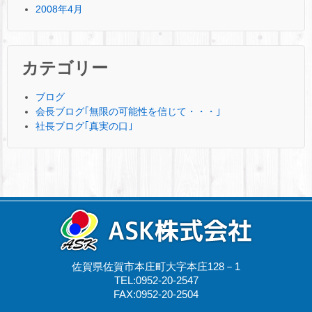
2008年4月
カテゴリー
ブログ
会長ブログ｢無限の可能性を信じて・・・｣
社長ブログ｢真実の口｣
佐賀県佐賀市本庄町大字本庄128－1
TEL:0952-20-2547
FAX:0952-20-2504