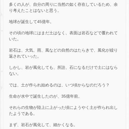
多くの人が、自分の周りに当然の如く存在しているため、余
り考えたことはないと思う。
地球が誕生して45億年。
その頃の地球にはまだ土はなく、表面は岩石などで覆われて
いた。
岩石は、大気、雨、風などの自然のはたらきで、風化が繰り
返されていった。
しかし、岩が風化しても、所詮、石になるだけで土にはなら
ない。
では、土が作られ始めるのは、いつ頃からなのだろう？
生命が水中で誕生したのが、35億年前。
それらの生物が陸上に上がった頃にようやく土が作られ出し
たようである。
まず、岩石が風化して、細かくなる。