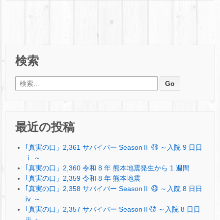
検索
検索:
最近の投稿
｢真実の口」2,361 サバイバー SeasonⅡ ㊹ ～入院 9 日日
ⅰ ～
｢真実の口」2,360 令和 8 年 熊本地震発生から 1 週間
｢真実の口」2,359 令和 8 年 熊本地震
｢真実の口」2,358 サバイバー SeasonⅡ ㊸ ～入院 8 日日
ⅳ ～
｢真実の口」2,357 サバイバー SeasonⅡ㊷ ～入院 8 日日
ⅲ ～