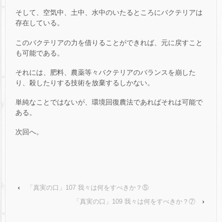
そして、空気中、土中、水中のいたるところにバクテリアは
存在している。
このバクテリアの力を借りることができれば、元に戻すこと
も可能である。
それには、肥料、農薬等々バクテリアのバランスを崩した
り、殺したりする技術を放棄するしかない。
単純なことではないが、環境回復農法であればそれは可能で
ある。
次回へ。
‹
「真実の口」107 我々は何をすべきか？⑤
「真実の口」109 我々は何をすべきか？⑦
›