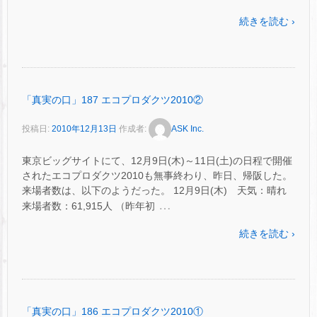
続きを読む ›
「真実の口」187 エコプロダクツ2010②
投稿日:
2010年12月13日
作成者:
ASK Inc.
東京ビッグサイトにて、12月9日(木)～11日(土)の日程で開催
されたエコプロダクツ2010も無事終わり、昨日、帰阪した。
来場者数は、以下のようだった。 12月9日(木) 天気：晴れ
…
来場者数：61,915人 （昨年初
続きを読む ›
「真実の口」186 エコプロダクツ2010①