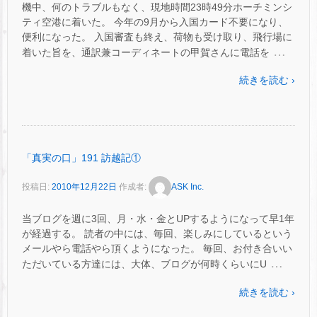
機中、何のトラブルもなく、現地時間23時49分ホーチミンシ
ティ空港に着いた。 今年の9月から入国カード不要になり、
便利になった。 入国審査も終え、荷物も受け取り、飛行場に
…
着いた旨を、通訳兼コーディネートの甲賀さんに電話を
続きを読む ›
「真実の口」191 訪越記①
投稿日:
2010年12月22日
作成者:
ASK Inc.
当ブログを週に3回、月・水・金とUPするようになって早1年
が経過する。 読者の中には、毎回、楽しみにしているという
メールやら電話やら頂くようになった。 毎回、お付き合いい
…
ただいている方達には、大体、ブログが何時くらいにU
続きを読む ›