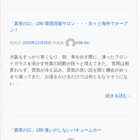
「真実の口」190 環境回復サロン・・・次々と海外でオープ
ン！
投稿日:
2010年12月20日
作成者:
ASK Inc.
大阪もすっかり寒くなり、朝、車を出す際に、凍ったフロン
トガラスを溶かす作業の回数が段々と増えてきた。 世間は相
変わらず、景気が冷え込み、景気の良い話を聞く機会がめっ
きり減ってきた。お湯をかけるだけでは何ともなりそうにな
…
い
続きを読む ›
「真実の口」189 臭いのしないバキュームカー