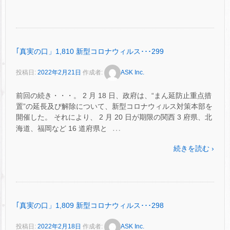
｢真実の口」1,810 新型コロナウィルス･･･299
投稿日:
2022年2月21日
作成者:
ASK Inc.
前回の続き・・・。 2 月 18 日、政府は、“まん延防止重点措
置”の延長及び解除について、新型コロナウィルス対策本部を
開催した。 それにより、 2 月 20 日が期限の関西 3 府県、北
…
海道、福岡など 16 道府県と
続きを読む ›
｢真実の口」1,809 新型コロナウィルス･･･298
投稿日:
2022年2月18日
作成者:
ASK Inc.