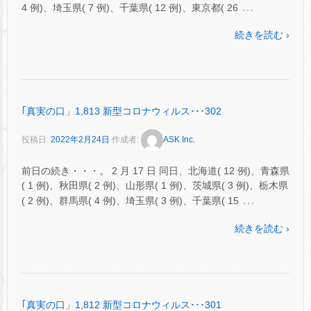
…
4 例)、埼玉県( 7 例)、千葉県( 12 例)、東京都( 26
続きを読む ›
｢真実の口」1,813 新型コロナウィルス･･･302
投稿日:
2022年2月24日
作成者:
ASK Inc.
前日の続き・・・。 2 月 17 日 同日、北海道( 12 例)、青森県
( 1 例)、秋田県( 2 例)、山形県( 1 例)、茨城県( 3 例)、栃木県
…
( 2 例)、群馬県( 4 例)、埼玉県( 3 例)、千葉県( 15
続きを読む ›
｢真実の口」1,812 新型コロナウィルス･･･301