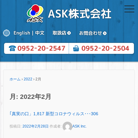
togg
navi
ホーム
›
2022
›
2月
月:
2022年2月
｢真実の口」1,817 新型コロナウィルス･･･306
投稿日:
2022年2月28日
作成者:
ASK Inc.