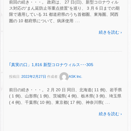
前回の続き・・・。 政府は、 27 日(日)、新型コロナウィル
ス対応の“まん延防止等重点措置”を巡り、 3 月 6 日までの期
限で適用している 31 都道府県のうち首都圏、東海圏、関西
…
圏の 10 都府県について、病床使用
続きを読む ›
｢真実の口」1,816 新型コロナウィルス･･･305
投稿日:
2022年2月27日
作成者:
ASK Inc.
前日の続き・・・。 2 月 20 日 同日、北海道( 11 例)、岩手県
( 1 例)、山形県( 1 例)、茨城県( 4 例)、栃木県( 3 例)、埼玉県
…
( 4 例)、千葉県( 10 例)、東京都( 17 例)、神奈川県(
続きを読む ›