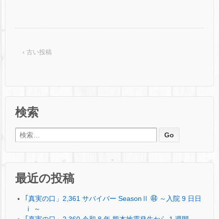
‹ 古い投稿
検索
検索:
最近の投稿
｢真実の口」2,361 サバイバー SeasonⅡ ㊹ ～入院 9 日日
ⅰ ～
｢真実の口」2,360 令和 8 年 熊本地震発生から 1 週間