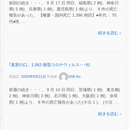
前回の続き・・・。 9 月 17 日 同日、福島県( 2 例)、神奈川
県( 5 例)、兵庫県( 1 例)、鹿児島県( 1 例)より、 9 件の死亡
報告があった。 【概要・国内死亡 1,396 例目】●年代： 70
…
代●性
続きを読む ›
｢真実の口」1,563 新型コロナウィルス･･･91
投稿日:
2020年9月21日
作成者:
ASK Inc.
前週の続き・・・。 9 月 14 日 同日、茨城県( 1 例)、東京都(
2 例)、神奈川県( 2 例)、石川県( 1 例)、大阪府( 1 例)、奈良
…
県( 1 例)より、 8 件の死亡報告があった(※注 1 )。 (※注
続きを読む ›