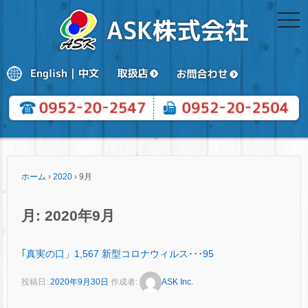
togg
navi
ホーム
›
2020
›
9月
月:
2020年9月
｢真実の口」1,567 新型コロナウィルス･･･95
投稿日:
2020年9月30日
作成者:
ASK Inc.