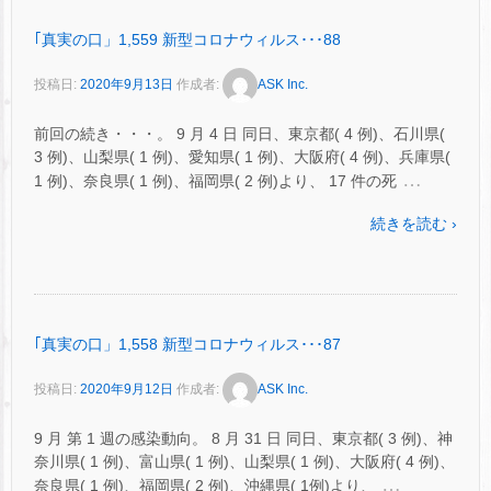
｢真実の口」1,559 新型コロナウィルス･･･88
投稿日:
2020年9月13日
作成者:
ASK Inc.
前回の続き・・・。 9 月 4 日 同日、東京都( 4 例)、石川県(
3 例)、山梨県( 1 例)、愛知県( 1 例)、大阪府( 4 例)、兵庫県(
…
1 例)、奈良県( 1 例)、福岡県( 2 例)より、 17 件の死
続きを読む ›
｢真実の口」1,558 新型コロナウィルス･･･87
投稿日:
2020年9月12日
作成者:
ASK Inc.
9 月 第 1 週の感染動向。 8 月 31 日 同日、東京都( 3 例)、神
奈川県( 1 例)、富山県( 1 例)、山梨県( 1 例)、大阪府( 4 例)、
…
奈良県( 1 例)、福岡県( 2 例)、沖縄県( 1例)より、