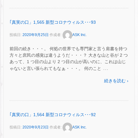
｢真実の口」1,565 新型コロナウィルス･･･93
投稿日:
2020年9月25日
作成者:
ASK Inc.
前回の続き・・・。 何処の世界でも専門家と言う肩書を持つ
方々と庶民の感覚は違うようだ・・・？ 大きな山と谷が 2 つ
あって、1 つ目の山より 2 つ目の山が高いのに、これは山じ
…
ゃないと言い張られてもなぁ・・・。 何のこと
続きを読む ›
｢真実の口」1,564 新型コロナウィルス･･･92
投稿日:
2020年9月23日
作成者:
ASK Inc.