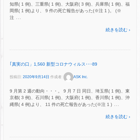
知県( 1 例)、三重県( 1 例)、大阪府( 3 例)、兵庫県( 1 例)、福
岡県( 1 例)より、 9 件の死亡報告があった(※注 1 )。 (※
…
注
続きを読む ›
｢真実の口」1,560 新型コロナウィルス･･･89
投稿日:
2020年9月14日
作成者:
ASK Inc.
9 月第 2 週の動向・・・。 9 月 7 日 同日、埼玉県( 1 例)、東
京都( 3 例)、石川県( 1 例)、大阪府( 1 例)、香川県( 1 例)、沖
…
縄県( 4 例)より、 11 件の死亡報告があった(※注 1 )
続きを読む ›