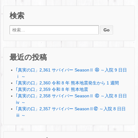
検索
検索:
最近の投稿
｢真実の口」2,361 サバイバー SeasonⅡ ㊹ ～入院 9 日日
ⅰ ～
｢真実の口」2,360 令和 8 年 熊本地震発生から 1 週間
｢真実の口」2,359 令和 8 年 熊本地震
｢真実の口」2,358 サバイバー SeasonⅡ ㊸ ～入院 8 日日
ⅳ ～
｢真実の口」2,357 サバイバー SeasonⅡ㊷ ～入院 8 日日
ⅲ ～