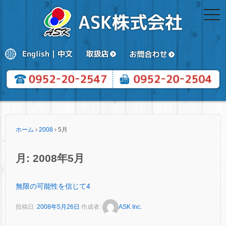
togg
navi
ホーム
›
2008
›
5月
月:
2008年5月
無限の可能性を信じて4
投稿日:
2008年5月26日
作成者:
ASK Inc.