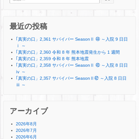
最近の投稿
｢真実の口」2,361 サバイバー SeasonⅡ ㊹ ～入院 9 日日
ⅰ ～
｢真実の口」2,360 令和 8 年 熊本地震発生から 1 週間
｢真実の口」2,359 令和 8 年 熊本地震
｢真実の口」2,358 サバイバー SeasonⅡ ㊸ ～入院 8 日日
ⅳ ～
｢真実の口」2,357 サバイバー SeasonⅡ㊷ ～入院 8 日日
ⅲ ～
アーカイブ
2026年8月
2026年7月
2026年6月