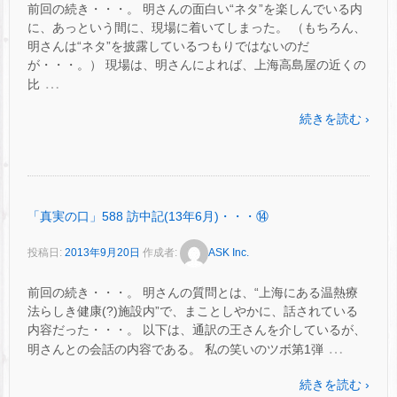
前回の続き・・・。 明さんの面白い“ネタ”を楽しんでいる内
に、あっという間に、現場に着いてしまった。 （もちろん、
明さんは“ネタ”を披露しているつもりではないのだ
が・・・。） 現場は、明さんによれば、上海高島屋の近くの
…
比
続きを読む ›
「真実の口」588 訪中記(13年6月)・・・⑭
投稿日:
2013年9月20日
作成者:
ASK Inc.
前回の続き・・・。 明さんの質問とは、“上海にある温熱療
法らしき健康(?)施設内”で、まことしやかに、話されている
内容だった・・・。 以下は、通訳の王さんを介しているが、
…
明さんとの会話の内容である。 私の笑いのツボ第1弾
続きを読む ›