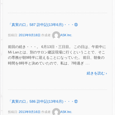
「真実の口」587 訪中記(13年6月)・・・⑬
投稿日:
2013年9月18日
作成者:
ASK Inc.
前回の続き・・・。 6月13日・三日目。 この日は、午前中に
Mi Lanとは、別のサロン建設現場に行くということで、そこ
の専務が朝9時半に迎えることになっていた。 前日、朝食の
…
時間を8時半と決めていたので、私は、7時過ぎ
続きを読む ›
「真実の口」586 訪中記(13年6月)・・・⑫
投稿日:
2013年9月16日
作成者:
ASK Inc.