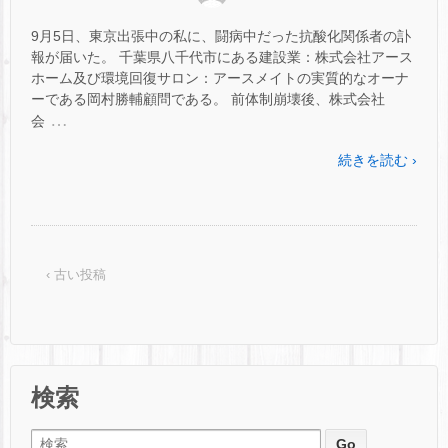
9月5日、東京出張中の私に、闘病中だった抗酸化関係者の訃
報が届いた。 千葉県八千代市にある建設業：株式会社アース
ホーム及び環境回復サロン：アースメイトの実質的なオーナ
ーである岡村勝輔顧問である。 前体制崩壊後、株式会社
…
会
続きを読む ›
‹ 古い投稿
検索
検索: