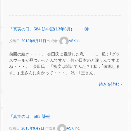
「真実の口」584 訪中記(13年6月)・・・⑩
投稿日:
2013年9月11日
作成者:
ASK Inc.
前回の続き・・・。 会田氏に電話した私・・・。 私：｢グラ
スウールが見つかったんですが、何か日本のと違うんですよ
ね・・・。｣ 会田氏：「密度は聞いてみた？｣ 私：｢確認しま
…
す。｣ 王さんに向かって・・・。 私：｢王さん、
続きを読む ›
「真実の口」583 訃報
投稿日:
2013年9月9日
作成者:
ASK Inc.