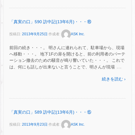
「真実の口」590 訪中記(13年6月)・・・⑯
投稿日:
2013年9月25日
作成者:
ASK Inc.
前回の続き・・・。 明さんに連れられて、駐車場から、現場
へ移動・・・。 地下1Fの扉を開けると、前の利用者のパーテ
ーション撤去のための騒音が鳴り響いていた・・・。 これで
…
は、何にも話しが出来ないと言うことで、明さんが現場
続きを読む ›
「真実の口」589 訪中記(13年6月)・・・⑮
投稿日:
2013年9月23日
作成者:
ASK Inc.