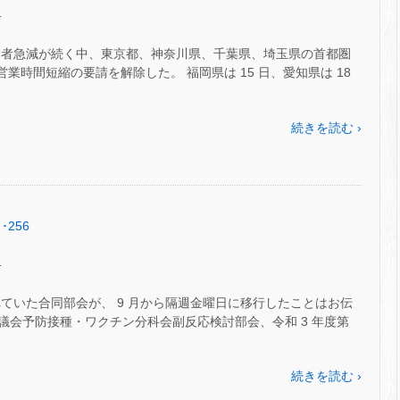
.
染者急減が続く中、東京都、神奈川県、千葉県、埼玉県の首都圏
の営業時間短縮の要請を解除した。 福岡県は 15 日、愛知県は 18
続きを読む ›
･256
.
ていた合同部会が、 9 月から隔週金曜日に移行したことはお伝
審議会予防接種・ワクチン分科会副反応検討部会、令和 3 年度第
続きを読む ›