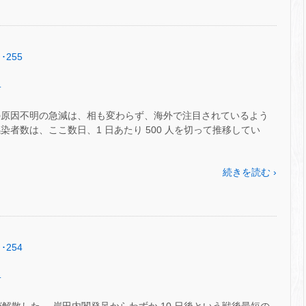
･255
.
の原因不明の急減は、相も変わらず、海外で注目されているよう
者数は、ここ数日、1 日あたり 500 人を切って推移してい
続きを読む ›
･254
.