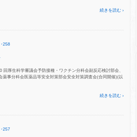
続きを読む ›
･258
.
70 回厚生科学審議会予防接種・ワクチン分科会副反応検討部会、
審議会薬事分科会医薬品等安全対策部会安全対策調査会(合同開催)(以
続きを読む ›
･257