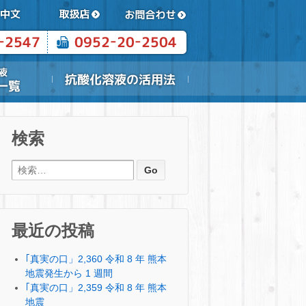
検索
検索:
最近の投稿
｢真実の口」2,360 令和 8 年 熊本
地震発生から 1 週間
｢真実の口」2,359 令和 8 年 熊本
地震