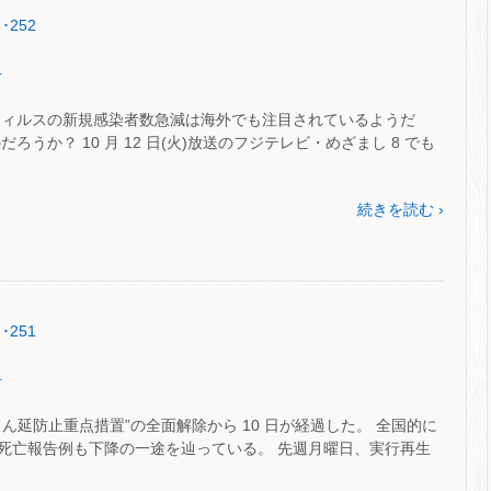
･252
.
ウィルスの新規感染者数急減は海外でも注目されているようだ
うか？ 10 月 12 日(火)放送のフジテレビ・めざまし 8 でも
続きを読む ›
･251
.
まん延防止重点措置”の全面解除から 10 日が経過した。 全国的に
死亡報告例も下降の一途を辿っている。 先週月曜日、実行再生