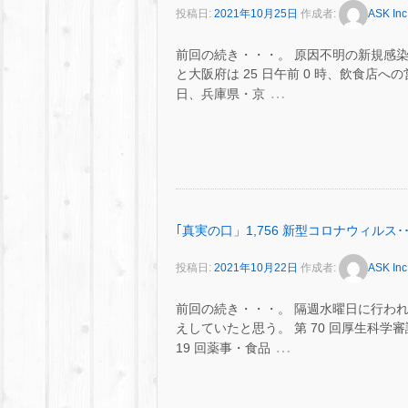
投稿日:
2021年10月25日
作成者:
ASK Inc
前回の続き・・・。 原因不明の新規感
と大阪府は 25 日午前 0 時、飲食店へ
…
日、兵庫県・京
｢真実の口」1,756 新型コロナウィルス･･
投稿日:
2021年10月22日
作成者:
ASK Inc
前回の続き・・・。 隔週水曜日に行われ
えしていたと思う。 第 70 回厚生科学
…
19 回薬事・食品