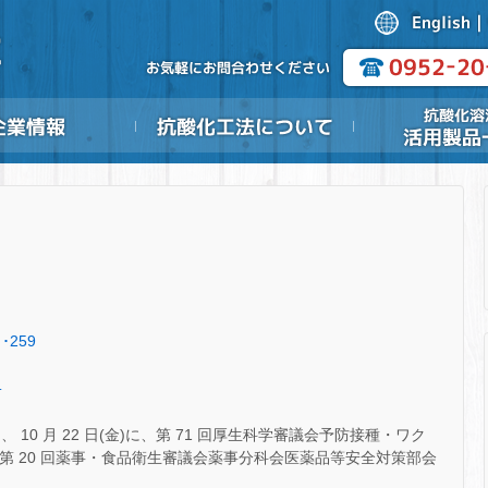
･259
.
10 月 22 日(金)に、第 71 回厚生科学審議会予防接種・ワク
度第 20 回薬事・食品衛生審議会薬事分科会医薬品等安全対策部会