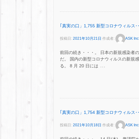
｢真実の口」1,755 新型コロナウィルス･･
投稿日:
2021年10月21日
作成者:
ASK Inc
前回の続き・・・。 日本の新規感染者
だ。 国内の新型コロナウィルスの新規感染
…
る。 8 月 20 日には
｢真実の口」1,754 新型コロナウィルス･･
投稿日:
2021年10月18日
作成者:
ASK Inc