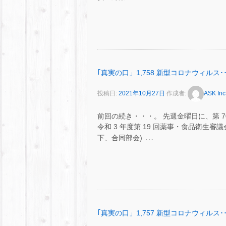
｢真実の口」1,758 新型コロナウィルス･･
投稿日:
2021年10月27日
作成者:
ASK Inc
前回の続き・・・。 先週金曜日に、第 
令和 3 年度第 19 回薬事・食品衛生
…
下、合同部会)
｢真実の口」1,757 新型コロナウィルス･･