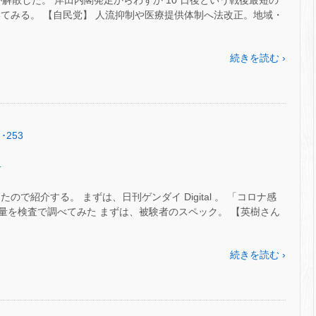
院が解散した。 岸田内閣発足からわずか 10 日後という戦後最短の
てみる。 【自民党】 人流抑制や医療提供体制へ法改正。地域・
続きを読む ›
･253
.
で紹介する。 まずは、日刊ゲンダイ Digital 。 「コロナ感
量を検査で調べてみた まずは、被験者のスペック。 【英樹さん
続きを読む ›