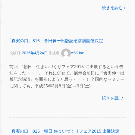
続きを読む ›
｢真実の口」816 會田伸一出版記念講演開催決定
投稿日:
2015年4月24日
作成者:
ASK Inc.
前回、“朝日 住まいづくりフェア2015”に出展するという告
知をした・・・。 それに併せて、展示会前日に『會田伸一出
版記念講演』を開催しようと思う・・・！ 全国的なセミナー
…
に関しても、平成25年3月8日(金)～9日(土)
続きを読む ›
｢真実の口」815 朝日 住まいづくりフェア2015 出展決定