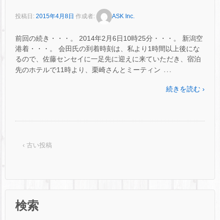
投稿日:
2015年4月8日
作成者:
ASK Inc.
前回の続き・・・。 2014年2月6日10時25分・・・。 新潟空
港着・・・。 会田氏の到着時刻は、私より1時間以上後にな
るので、佐藤センセイに一足先に迎えに来ていただき、宿泊
…
先のホテルで11時より、栗崎さんとミーティン
続きを読む ›
‹ 古い投稿
検索