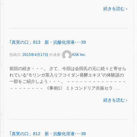
続きを読む ›
｢真実の口」813 新・抗酸化溶液･･･39
投稿日:
2015年4月17日
作成者:
ASK Inc.
前回の続き・・・。 さて、今回は会田氏の元に続々と寄せら
れている“モリンガ茶入りフコイダン発酵エキス”の体験談の
一部をご紹介しよう・・・。 －－－－－－－－－－－－－－
…
－－－－－－－－ 《事例1》 ミトコンドリア共振セラ
続きを読む ›
｢真実の口」812 新・抗酸化溶液･･･38