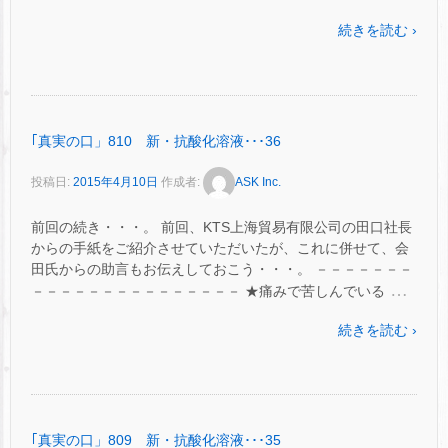
続きを読む ›
｢真実の口」810 新・抗酸化溶液･･･36
投稿日:
2015年4月10日
作成者:
ASK Inc.
前回の続き・・・。 前回、KTS上海貿易有限公司の田口社長
からの手紙をご紹介させていただいたが、これに併せて、会
田氏からの助言もお伝えしておこう・・・。 －－－－－－－
…
－－－－－－－－－－－－－－－ ★痛みで苦しんでいる
続きを読む ›
｢真実の口」809 新・抗酸化溶液･･･35