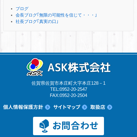
ブログ
会長ブログ｢無限の可能性を信じて・・・｣
社長ブログ｢真実の口｣
佐賀県佐賀市本庄町大字本庄128－1
TEL:0952-20-2547
FAX:0952-20-2504