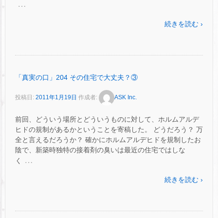
…
続きを読む ›
「真実の口」204 その住宅で大丈夫？③
投稿日:
2011年1月19日
作成者:
ASK Inc.
前回、どういう場所とどういうものに対して、ホルムアルデ
ヒドの規制があるかということを寄稿した。 どうだろう？ 万
全と言えるだろうか？ 確かにホルムアルデヒドを規制したお
陰で、新築時独特の接着剤の臭いは最近の住宅ではしな
…
く
続きを読む ›