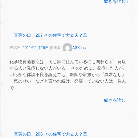
続きを読む ›
「真実の口」207 その住宅で大丈夫？⑥
投稿日:
2011年1月26日
作成者:
ASK Inc.
化学物質過敏症は、同じ家に住んでいるにも関わらず、発症
する人と発症しない人がいる。 そのために、発症した人が、
明らかな体調不良を訴えても、医師や家族から「異常なし」
「気のせい」などと言われ続け、発症していない人は、住ん
…
で
続きを読む ›
「真実の口」206 その住宅で大丈夫？⑤