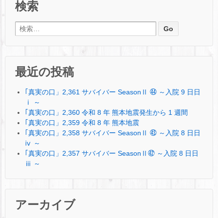
検索
検索:
最近の投稿
｢真実の口」2,361 サバイバー SeasonⅡ ㊹ ～入院 9 日日
ⅰ ～
｢真実の口」2,360 令和 8 年 熊本地震発生から 1 週間
｢真実の口」2,359 令和 8 年 熊本地震
｢真実の口」2,358 サバイバー SeasonⅡ ㊸ ～入院 8 日日
ⅳ ～
｢真実の口」2,357 サバイバー SeasonⅡ㊷ ～入院 8 日日
ⅲ ～
アーカイブ