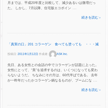
月までは、平成20年度と比較して、減少あるいは微増だっ
…
た。 しかし、7月以降、住宅版エコポイン
続きを読む ›
「真実の口」201 コラーゲン 食べても塗っても ・・・減
投稿日:
2011年1月12日
作成者:
ASK Inc.
先日、ある女性との会話の中でコラーゲンが話題に上った。
女性にとって、“美”を追求するのは、いくつになっても変わ
らないようだ。 ちなみにその方は、60代半ばである。 去年
…
か一昨年だったかコラーゲン鍋なるものが、ブームにな
続きを読む ›