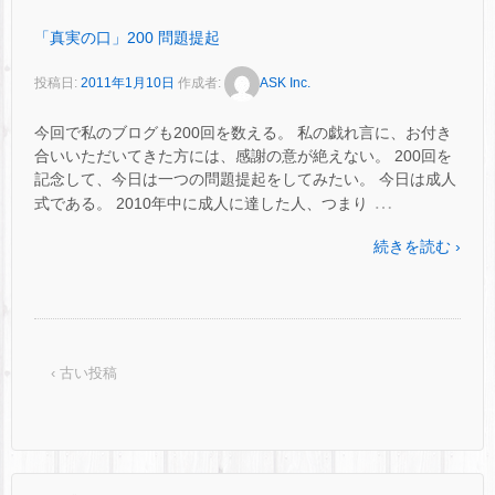
「真実の口」200 問題提起
投稿日:
2011年1月10日
作成者:
ASK Inc.
今回で私のブログも200回を数える。 私の戯れ言に、お付き
合いいただいてきた方には、感謝の意が絶えない。 200回を
記念して、今日は一つの問題提起をしてみたい。 今日は成人
…
式である。 2010年中に成人に達した人、つまり
続きを読む ›
‹ 古い投稿