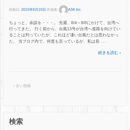
投稿日:
2015年8月10日
作成者:
ASK Inc.
ちょっと、余談を・・・。 先週、8/4～8/8にかけて、台湾へ
行ってきた。 行く前から、台風13号が台湾へ進路を向けてい
ることは判っていたが、これほど凄い台風だとは思わなかっ
…
た。 当ブログ内で、何度も言っているが、私は長
続きを読む ›
‹ 古い投稿
検索