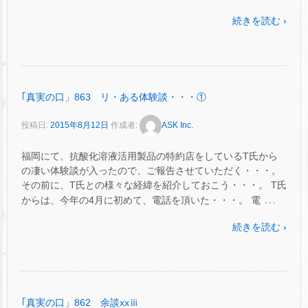
続きを読む ›
｢真実の口」863 リ・ある体験談・・・①
投稿日:
2015年8月12日
作成者:
ASK Inc.
福岡にて、抗酸化溶液活用製品の特約店をしているT氏から
の凄い体験談が入ったので、ご報告させていただく・・・。
その前に、T氏との様々な経緯を紹介しておこう・・・。 T氏
…
からは、今年の4月に初めて、電話を頂いた・・・。 電
続きを読む ›
｢真実の口」862 余談xxⅲ