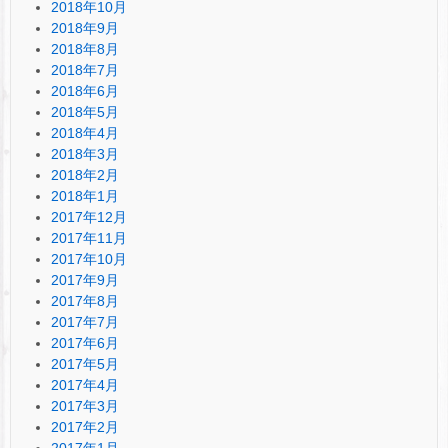
2018年10月
2018年9月
2018年8月
2018年7月
2018年6月
2018年5月
2018年4月
2018年3月
2018年2月
2018年1月
2017年12月
2017年11月
2017年10月
2017年9月
2017年8月
2017年7月
2017年6月
2017年5月
2017年4月
2017年3月
2017年2月
2017年1月