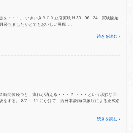
・・。 いきいきＢＯＸ豆腐実験 H 30 . 06 . 24 実験開始
…
日で 1 か月経ちましたがとてもおいしい豆腐
続きを読む ›
12 時間位経つと、痺れが消える・・・？ ・・・という珍妙な回
する。 8/7 ～ 11 にかけて、西日本豪雨(気象庁による正式名
続きを読む ›