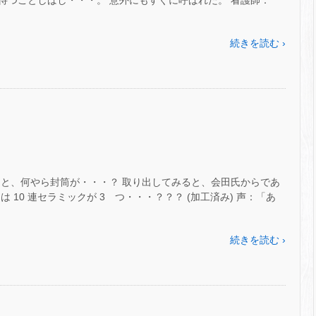
待つことしばし・・・。 意外にもすぐに呼ばれた。 看護師：
続きを読む ›
くと、何やら封筒が・・・？ 取り出してみると、会田氏からであ
 10 連セラミックが 3 つ・・・？？？ (加工済み) 声：「あ
続きを読む ›