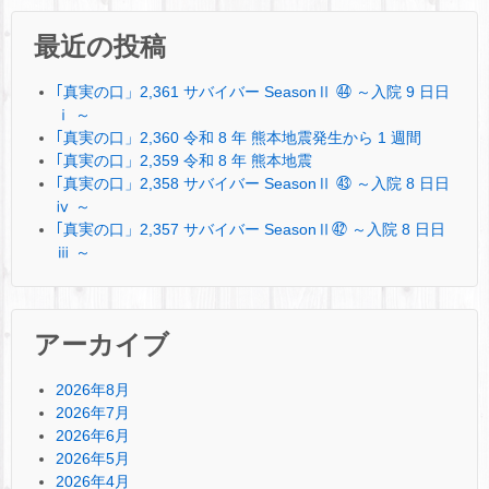
最近の投稿
｢真実の口」2,361 サバイバー SeasonⅡ ㊹ ～入院 9 日日
ⅰ ～
｢真実の口」2,360 令和 8 年 熊本地震発生から 1 週間
｢真実の口」2,359 令和 8 年 熊本地震
｢真実の口」2,358 サバイバー SeasonⅡ ㊸ ～入院 8 日日
ⅳ ～
｢真実の口」2,357 サバイバー SeasonⅡ㊷ ～入院 8 日日
ⅲ ～
アーカイブ
2026年8月
2026年7月
2026年6月
2026年5月
2026年4月