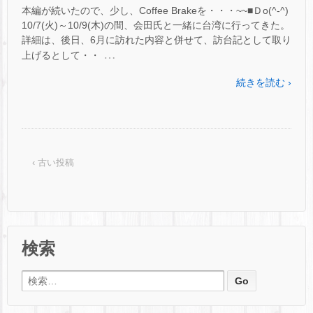
本編が続いたので、少し、Coffee Brakeを・・・~~■Ｄo(^-^)
10/7(火)～10/9(木)の間、会田氏と一緒に台湾に行ってきた。
詳細は、後日、6月に訪れた内容と併せて、訪台記として取り
…
上げるとして・・
続きを読む ›
‹ 古い投稿
検索
検索: