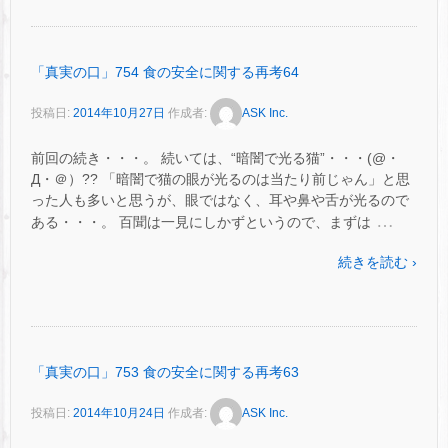
「真実の口」754 食の安全に関する再考64
投稿日:
2014年10月27日
作成者:
ASK Inc.
前回の続き・・・。 続いては、“暗闇で光る猫”・・・(@・
Д・＠）?? 「暗闇で猫の眼が光るのは当たり前じゃん」と思
った人も多いと思うが、眼ではなく、耳や鼻や舌が光るので
…
ある・・・。 百聞は一見にしかずというので、まずは
続きを読む ›
「真実の口」753 食の安全に関する再考63
投稿日:
2014年10月24日
作成者:
ASK Inc.