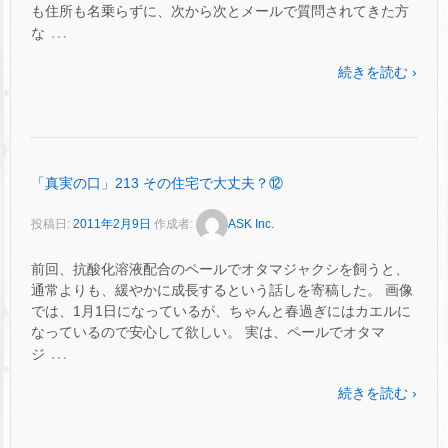
も住所も名乗らずに、次から次とメールで質問されてきた方
…
な
続きを読む ›
「真実の口」213 その住宅で大丈夫？⑫
投稿日:
2011年2月9日
作成者:
ASK Inc.
前回、抗酸化溶液配合のペールでオタマジャクシを飼うと、
通常よりも、緩やかに成長するという話しを寄稿した。 画像
では、1月1日になっているが、ちゃんと春過ぎにはカエルに
なっているので安心して欲しい。 実は、ペールでオタマ
…
ジ
続きを読む ›