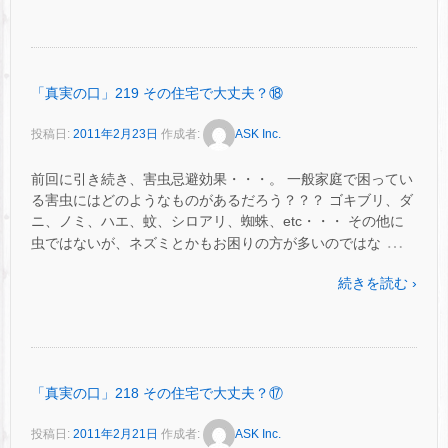
「真実の口」219 その住宅で大丈夫？⑱
投稿日:
2011年2月23日
作成者:
ASK Inc.
前回に引き続き、害虫忌避効果・・・。 一般家庭で困ってい
る害虫にはどのようなものがあるだろう？？？ ゴキブリ、ダ
ニ、ノミ、ハエ、蚊、シロアリ、蜘蛛、etc・・・ その他に
…
虫ではないが、ネズミとかもお困りの方が多いのではな
続きを読む ›
「真実の口」218 その住宅で大丈夫？⑰
投稿日:
2011年2月21日
作成者:
ASK Inc.