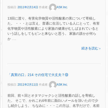
投稿日:
2011年2月14日
作成者:
ASK Inc.
13回に渡り、有害化学物質や活性酸素の害について寄稿し
た。 ・・・とは言え、普通に生活している人にとって、有害
化学物質や活性酸素により家族の健康がむしばまれていると
いう話しをしてもピンと来ないと思う。 家族の誰かが何ら
…
か
続きを読む ›
「真実の口」214 その住宅で大丈夫？⑬
投稿日:
2011年2月11日
作成者:
ASK Inc.
前回、前々回とオタマジャクシと活性酸素の話しを寄稿し
た。 そこで、かれこれ6年前に面白いメールを頂いたので少
し紹介しよう。 ちなみに・・・この方は、名字だけで、名前