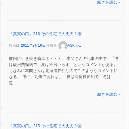
続きを読む ›
「真実の口」216 その住宅で大丈夫？⑮
投稿日:
2011年2月16日
作成者:
ASK Inc.
前回に引き続き省エネ・・・。 本間さんの記事の中で、「冬
は暖房費節約で、夏は冷房いらず」というコメントがある。
ちなみに本間さんは北海道在住なのでこのようなコメントに
なる。 逆に、九州であれば、「夏は冷房費節約で、冬は
…
暖
続きを読む ›
「真実の口」215 その住宅で大丈夫？⑭