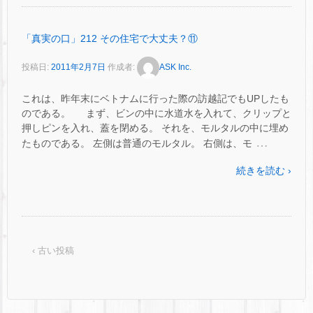
「真実の口」212 その住宅で大丈夫？⑪
投稿日:
2011年2月7日
作成者:
ASK Inc.
これは、昨年末にベトナムに行った際の訪越記でもUPしたも
のである。 まず、ビンの中に水道水を入れて、クリップと
押しピンを入れ、蓋を閉める。 それを、モルタルの中に埋め
…
たものである。 左側は普通のモルタル。 右側は、モ
続きを読む ›
‹ 古い投稿