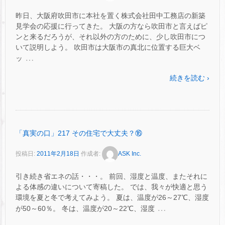
昨日、大阪府吹田市に本社を置く株式会社田中工務店の新築
見学会の応援に行ってきた。 大阪の方なら吹田市と言えばピ
ンと来るだろうが、それ以外の方のために、少し吹田市につ
いて説明しよう。 吹田市は大阪市の真北に位置する巨大ベ
…
ッ
続きを読む ›
「真実の口」217 その住宅で大丈夫？⑯
投稿日:
2011年2月18日
作成者:
ASK Inc.
引き続き省エネの話・・・。 前回、湿度と温度、またそれに
よる体感の違いについて寄稿した。 では、我々が快適と思う
環境を夏と冬で考えてみよう。 夏は、温度が26～27℃、湿度
…
が50～60％。 冬は、温度が20～22℃、湿度