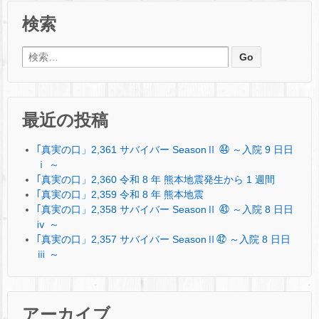
検索
検索:
最近の投稿
｢真実の口」2,361 サバイバー SeasonⅡ ㊹ ～入院 9 日日
ⅰ ～
｢真実の口」2,360 令和 8 年 熊本地震発生から 1 週間
｢真実の口」2,359 令和 8 年 熊本地震
｢真実の口」2,358 サバイバー SeasonⅡ ㊸ ～入院 8 日日
ⅳ ～
｢真実の口」2,357 サバイバー SeasonⅡ㊷ ～入院 8 日日
ⅲ ～
アーカイブ