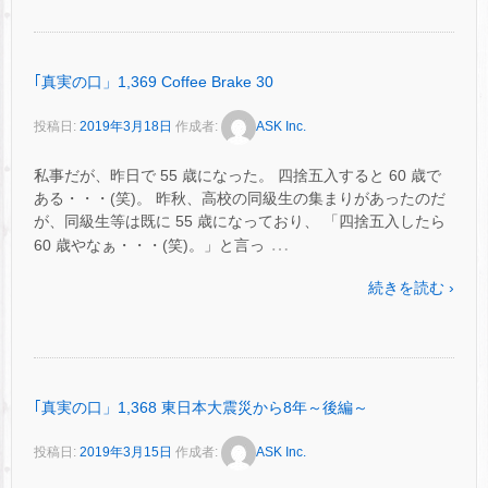
｢真実の口」1,369 Coffee Brake 30
投稿日:
2019年3月18日
作成者:
ASK Inc.
私事だが、昨日で 55 歳になった。 四捨五入すると 60 歳で
ある・・・(笑)。 昨秋、高校の同級生の集まりがあったのだ
が、同級生等は既に 55 歳になっており、 「四捨五入したら
…
60 歳やなぁ・・・(笑)。」と言っ
続きを読む ›
｢真実の口」1,368 東日本大震災から8年～後編～
投稿日:
2019年3月15日
作成者:
ASK Inc.