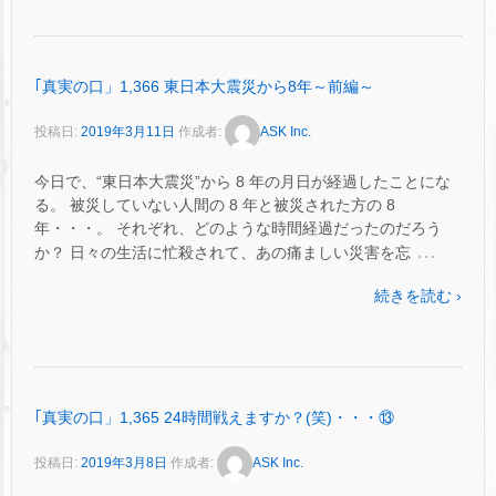
｢真実の口」1,366 東日本大震災から8年～前編～
投稿日:
2019年3月11日
作成者:
ASK Inc.
今日で、“東日本大震災”から 8 年の月日が経過したことにな
る。 被災していない人間の 8 年と被災された方の 8
年・・・。 それぞれ、どのような時間経過だったのだろう
…
か？ 日々の生活に忙殺されて、あの痛ましい災害を忘
続きを読む ›
｢真実の口」1,365 24時間戦えますか？(笑)・・・⑬
投稿日:
2019年3月8日
作成者:
ASK Inc.