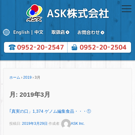
togg
navi
ホーム
›
2019
›
3月
月:
2019年3月
｢真実の口」1,374 ゲノム編集食品・・・①
投稿日:
2019年3月29日
作成者:
ASK Inc.