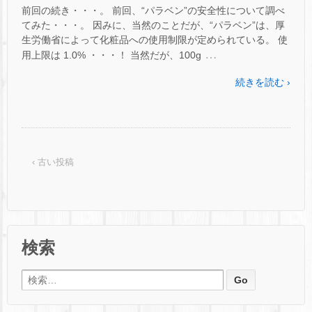
前回の続き・・・。 前回、“パラベン”の安全性について調べ
てみた・・・。 因みに、当然のことだが、“パラベン”は、厚
生労働省によって化粧品への使用制限が定められている。 使
…
用上限は 1.0% ・・・！ 当然だが、100g
続きを読む ›
‹ 古い投稿
検索
検索: