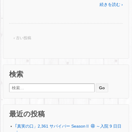
続きを読む ›
‹ 古い投稿
検索
検索:
最近の投稿
｢真実の口」2,361 サバイバー SeasonⅡ ㊹ ～入院 9 日日