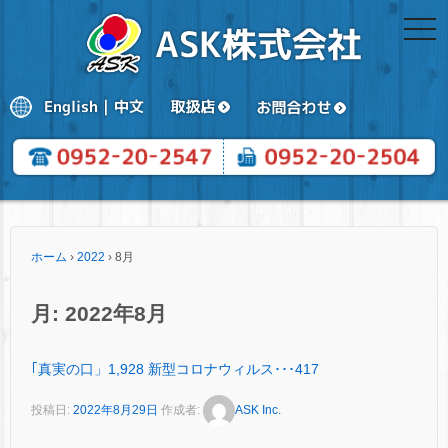
togg
navi
ホーム
›
2022
›
8月
月:
2022年8月
｢真実の口」1,928 新型コロナウィルス･･･417
投稿日:
2022年8月29日
作成者:
ASK Inc.