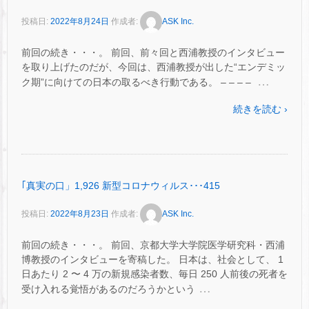
投稿日:
2022年8月24日
作成者:
ASK Inc.
前回の続き・・・。 前回、前々回と西浦教授のインタビュー
を取り上げたのだが、今回は、西浦教授が出した“エンデミッ
…
ク期”に向けての日本の取るべき行動である。 – – – –
続きを読む ›
｢真実の口」1,926 新型コロナウィルス･･･415
投稿日:
2022年8月23日
作成者:
ASK Inc.
前回の続き・・・。 前回、京都大学大学院医学研究科・西浦
博教授のインタビューを寄稿した。 日本は、社会として、 1
日あたり 2 〜 4 万の新規感染者数、毎日 250 人前後の死者を
…
受け入れる覚悟があるのだろうかという