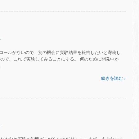
.
ロールがないので、別の機会に実験結果を報告したいと寄稿し
たので、これで実験してみることにする。 何のために開発中か
…
続きを読む ›
.