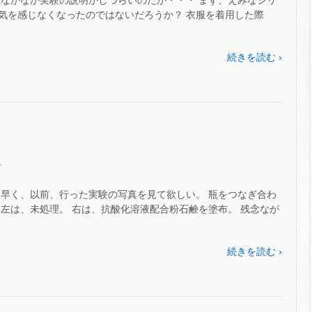
、なかなか実験の説明がしづらいのだが・・・ まず、えみなシリ
気を感じなくなったのではないだろうか？ 衣服を着用した際
続きを読む ›
.
り早く、以前、行った実験の写真を見て欲しい。 瓶をつなぎ合わ
左は、未処理。 右は、抗酸化溶液配合粉石鹸を塗布。 残念なが
続きを読む ›