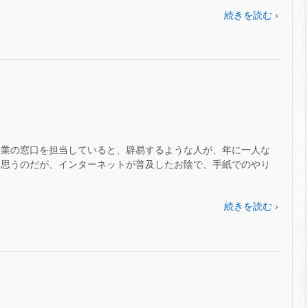
続きを読む ›
企業の窓口を担当していると、辟易するような人が、年に一人な
と思うのだが、インターネットが普及したお陰で、手紙でのやり
続きを読む ›