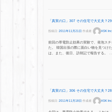
「真実の口」307 その住宅で大丈夫？29
投稿日:
2011年11月21日
作成者:
ASK Inc
前回の帯電防止効果の実験で、発泡スチ
た。 韓国出張の際に面白い物を見つけ
は、また、後日、訪韓記で報告する。
「真実の口」306 その住宅で大丈夫？28
投稿日:
2011年11月18日
作成者:
ASK Inc