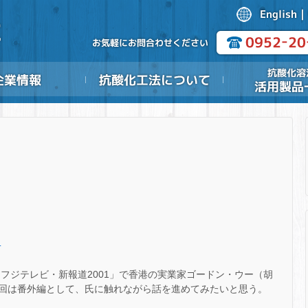
)
.
「フジテレビ・新報道2001」で香港の実業家ゴードン・ウー（胡
回は番外編として、氏に触れながら話を進めてみたいと思う。