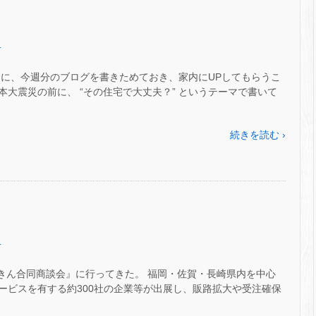
.
めに、今週分のブログを書きためておき、家内にUPしてもらうこ
本大震災の前に、 “その住宅で大丈夫？” というテーマで書いて
続きを読む ›
.
んきん合同商談会』に行ってきた。 福岡・佐賀・長崎県内を中心
ービスを有する約300社の企業等が出展し、販路拡大や受注確保