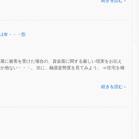
続きを読む ›
から1年・・・⑪
家屋に被害を受けた場合の、資金面に関する厳しい現実をお伝え
か他ない・・・。 次に、融資姿勢度を見てみよう。 ≪住宅を補
続きを読む ›