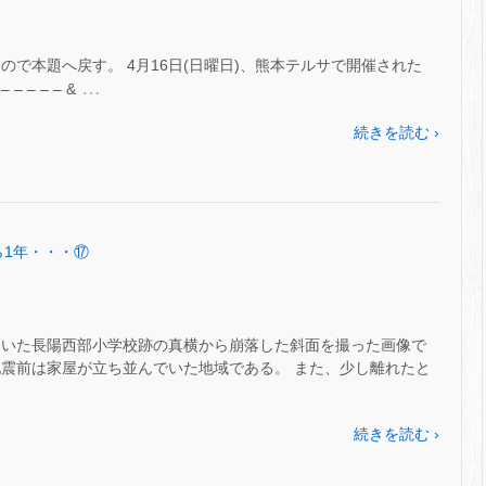
ので本題へ戻す。 4月16日(日曜日)、熊本テルサで開催された
…
– – – &
続きを読む ›
から1年・・・⑰
ていた長陽西部小学校跡の真横から崩落した斜面を撮った画像で
地震前は家屋が立ち並んでいた地域である。 また、少し離れたと
続きを読む ›