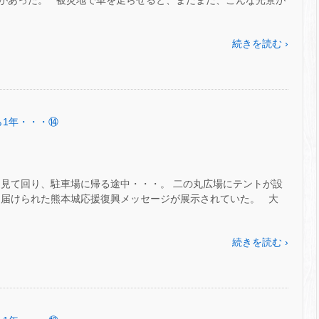
があった。 被災地で車を走らせると、まだまだ、こんな光景が
続きを読む ›
から1年・・・⑭
を見て回り、駐車場に帰る途中・・・。 二の丸広場にテントが設
ら届けられた熊本城応援復興メッセージが展示されていた。 大
続きを読む ›