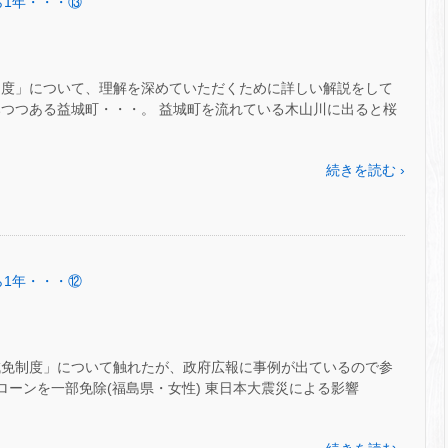
から1年・・・⑬
制度」について、理解を深めていただくために詳しい解説をして
みつつある益城町・・・。 益城町を流れている木山川に出ると桜
続きを読む ›
から1年・・・⑫
減免制度」について触れたが、政府広報に事例が出ているので参
ローンを一部免除(福島県・女性) 東日本大震災による影響