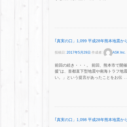
｢真実の口」1,099 平成28年熊本地震
投稿日:
2017年5月29日
作成者:
ASK Inc.
前回の続き・・・。 前回、熊本市で開
援”は、首都直下型地震や南海トラフ地
い。」という提言があったことをお伝
｢真実の口」1,098 平成28年熊本地震