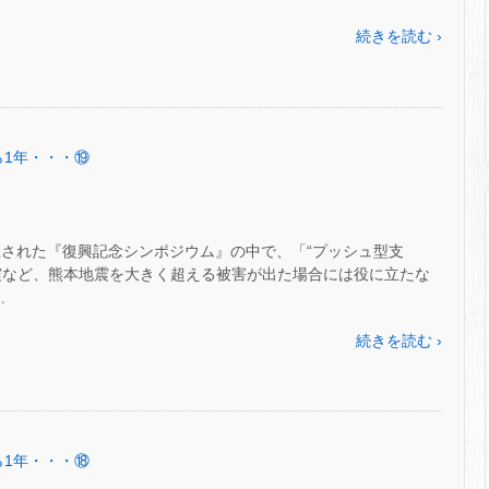
続きを読む ›
から1年・・・⑲
催された『復興記念シンポジウム』の中で、「“プッシュ型支
震など、熊本地震を大きく超える被害が出た場合には役に立たな
…
続きを読む ›
から1年・・・⑱