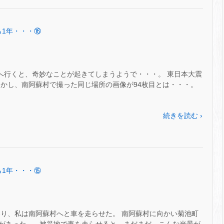
から1年・・・⑯
地へ行くと、奇妙なことが起きてしまうようで・・・。 東日本大震
しかし、南阿蘇村で撮った同じ場所の画像が94枚目とは・・・。
続きを読む ›
から1年・・・⑮
わり、私は南阿蘇村へと車を走らせた。 南阿蘇村に向かい菊池町