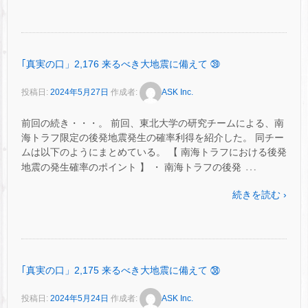
｢真実の口」2,176 来るべき大地震に備えて ㊴
投稿日:
2024年5月27日
作成者:
ASK Inc.
前回の続き・・・。 前回、東北大学の研究チームによる、南
海トラフ限定の後発地震発生の確率利得を紹介した。 同チー
ムは以下のようにまとめている。 【 南海トラフにおける後発
…
地震の発生確率のポイント 】 ・ 南海トラフの後発
続きを読む ›
｢真実の口」2,175 来るべき大地震に備えて ㊳
投稿日:
2024年5月24日
作成者:
ASK Inc.