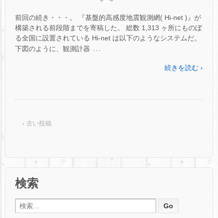
前回の続き・・・。 『基盤的高感度地震観測網( Hi-net )』が
構築される前段階までを寄稿した。 総数 1,313 ヶ所にものぼ
る全国に設置されている Hi-net は以下のようなシステムだ。
…
下図のように、観測計器
続きを読む ›
‹ 古い投稿
検索
検索: