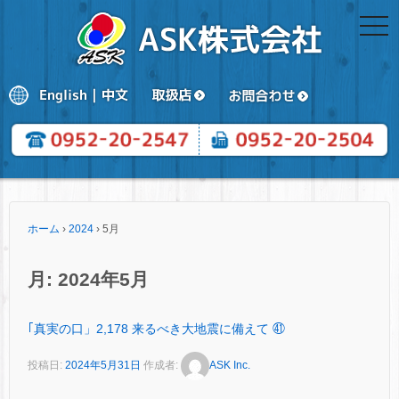
togg
navi
ホーム
›
2024
›
5月
月:
2024年5月
｢真実の口」2,178 来るべき大地震に備えて ㊶
投稿日:
2024年5月31日
作成者:
ASK Inc.