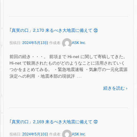
｢真実の口」2,170 来るべき大地震に備えて ㉝
投稿日:
2024年5月13日
作成者:
ASK Inc.
前回の続き・・・。 前項まで Hi-net に関して寄稿してきた。
Hi-net で観測されたものがどのようなことに活用されていく
つかをまとめてみる。 ・緊急地震速報 ・気象庁の一元化震源
…
決定への利用 ・地震本部の現状評
続きを読む ›
｢真実の口」2,169 来るべき大地震に備えて ㉜
投稿日:
2024年5月10日
作成者:
ASK Inc.