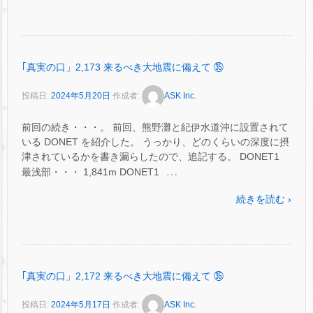
｢真実の口」2,173 来るべき大地震に備えて ㉟
投稿日:
2024年5月20日
作成者:
ASK Inc.
前回の続き・・・。 前回、熊野灘と紀伊水道沖に設置されて
いる DONET を紹介した。 うっかり、どのくらいの深度に摂
津されているかを書き漏らしたので、追記する。 DONET1
…
最浅部・・・ 1,841m DONET1
続きを読む ›
｢真実の口」2,172 来るべき大地震に備えて ㉟
投稿日:
2024年5月17日
作成者:
ASK Inc.