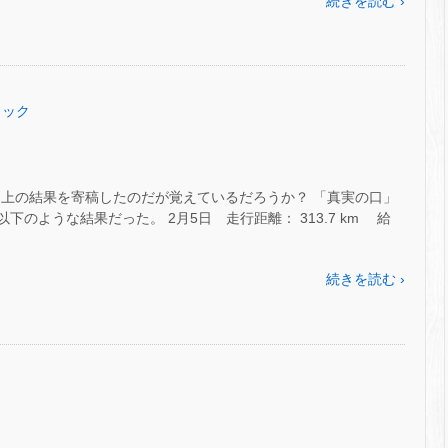
続きを読む ›
ミック
費向上の結果を寄稿したのだが覚えているだろうか？ 「真実の口」
、以下のような結果だった。 2月5日 走行距離： 313.7 km 給
続きを読む ›