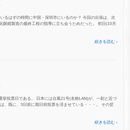
.
ているはずの時間に中国・深圳市にいるのか？ 今回の出張は、次
眼鏡製造の最終工程の指導に立ち会うためだった。 初日(10月
続きを読む ›
.
員選挙投票日である。 日本には台風21号(名称LAN)が、一刻と近づ
私は、既に、3日前に期日前投票を済ませている・・・。 その翌
続きを読む ›