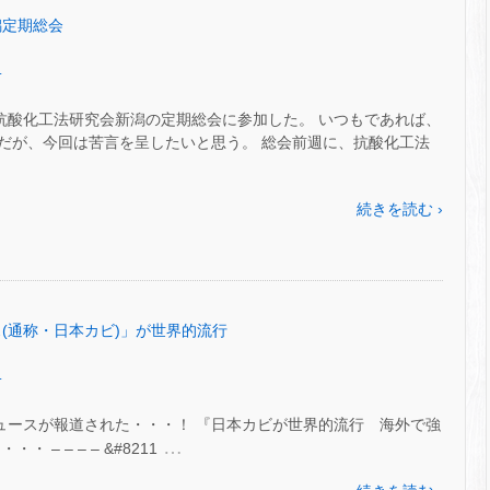
潟定期総会
.
れた抗酸化工法研究会新潟の定期総会に参加した。 いつもであれば、
だが、今回は苦言を呈したいと思う。 総会前週に、抗酸化工法
続きを読む ›
リス(通称・日本カビ)」が世界的流行
.
ニュースが報道された・・・！ 『日本カビが世界的流行 海外で強
…
– – – – &#8211