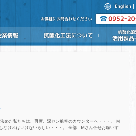
.
を決めた私たちは、再度、深セン航空のカウンターへ・・・。 M
しなければいけないらしい・・・。 全部、Mさん任せお願いす