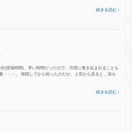
続きを読む ›
.
45分(現地時間)、早い時間だったので、渋滞に巻き込まれることも
着・・・。 帰国してから知ったのだが、上空から見ると、深セ
続きを読む ›