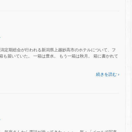
～
.
新潟定期総会が行われる新潟県上越妙高市のホテルについて、フ
二箱も届いていた。 一箱は豊水。 もう一箱は秋月。 箱に書かれて
続きを読む ›
～
.