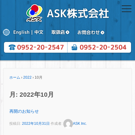
togg
navi
ホーム
›
2022
›
10月
月:
2022年10月
再開のお知らせ
投稿日:
2022年10月31日
作成者:
ASK Inc.