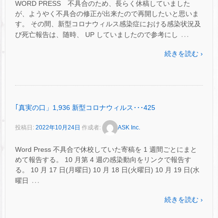
WORD PRESS 不具合のため、長らく休稿していました
が、ようやく不具合の修正が出来たので再開したいと思いま
す。 その間、新型コロナウィルス感染症における感染状況及
…
び死亡報告は、随時、 UP していましたので参考にし
続きを読む ›
｢真実の口」1,936 新型コロナウィルス･･･425
投稿日:
2022年10月24日
作成者:
ASK Inc.
Word Press 不具合で休校していた寄稿を 1 週間ごとにまと
めて報告する。 10 月第 4 週の感染動向をリンクで報告す
る。 10 月 17 日(月曜日) 10 月 18 日(火曜日) 10 月 19 日(水
…
曜日
続きを読む ›