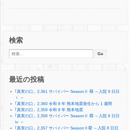
検索
検索:
最近の投稿
｢真実の口」2,361 サバイバー SeasonⅡ ㊹ ～入院 9 日日
ⅰ ～
｢真実の口」2,360 令和 8 年 熊本地震発生から 1 週間
｢真実の口」2,359 令和 8 年 熊本地震
｢真実の口」2,358 サバイバー SeasonⅡ ㊸ ～入院 8 日日
ⅳ ～
｢真実の口」2,357 サバイバー SeasonⅡ㊷ ～入院 8 日日