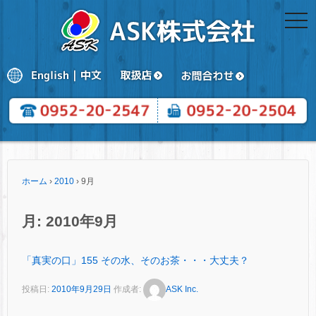
togg
navi
ホーム
›
2010
›
9月
月:
2010年9月
「真実の口」155 その水、そのお茶・・・大丈夫？
投稿日:
2010年9月29日
作成者:
ASK Inc.