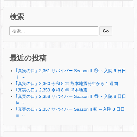
検索
検索:
最近の投稿
｢真実の口」2,361 サバイバー SeasonⅡ ㊹ ～入院 9 日日
ⅰ ～
｢真実の口」2,360 令和 8 年 熊本地震発生から 1 週間
｢真実の口」2,359 令和 8 年 熊本地震
｢真実の口」2,358 サバイバー SeasonⅡ ㊸ ～入院 8 日日
ⅳ ～
｢真実の口」2,357 サバイバー SeasonⅡ㊷ ～入院 8 日日
ⅲ ～