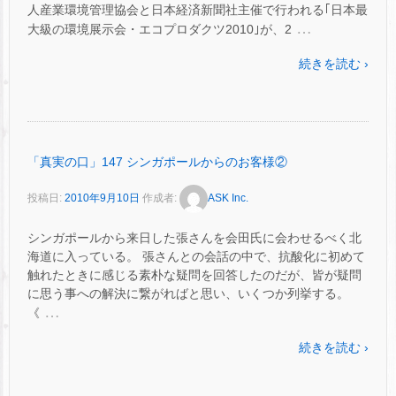
人産業環境管理協会と日本経済新聞社主催で行われる｢日本最
…
大級の環境展示会・エコプロダクツ2010｣が、2
続きを読む ›
「真実の口」147 シンガポールからのお客様②
投稿日:
2010年9月10日
作成者:
ASK Inc.
シンガポールから来日した張さんを会田氏に会わせるべく北
海道に入っている。 張さんとの会話の中で、抗酸化に初めて
触れたときに感じる素朴な疑問を回答したのだが、皆が疑問
に思う事への解決に繋がればと思い、いくつか列挙する。
…
《
続きを読む ›