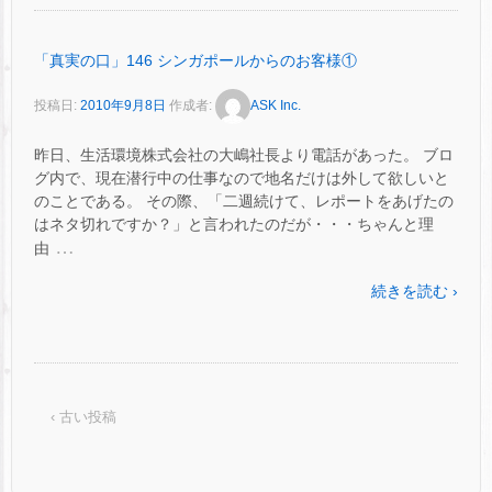
「真実の口」146 シンガポールからのお客様①
投稿日:
2010年9月8日
作成者:
ASK Inc.
昨日、生活環境株式会社の大嶋社長より電話があった。 ブロ
グ内で、現在潜行中の仕事なので地名だけは外して欲しいと
のことである。 その際、「二週続けて、レポートをあげたの
はネタ切れですか？」と言われたのだが・・・ちゃんと理
…
由
続きを読む ›
‹ 古い投稿