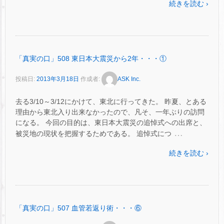
続きを読む ›
「真実の口」508 東日本大震災から2年・・・①
投稿日:
2013年3月18日
作成者:
ASK Inc.
去る3/10～3/12にかけて、東北に行ってきた。 昨夏、とある
理由から東北入り出来なかったので、凡そ、一年ぶりの訪問
になる。 今回の目的は、東日本大震災の追悼式への出席と、
…
被災地の現状を把握するためである。 追悼式につ
続きを読む ›
「真実の口」507 血管若返り術・・・⑥