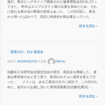
過日、東京ビッグサイトで開催された健康博覧会2013に行っ
てきた。 昨年はエコプロダクツ展の出展を辞めたため、それ
に変わる展示会の模索の意味もあった。 この2日前に、東北
…
から帰ったばかりで、流石に肉体的が積み重なっていた
続きを読む ›
「真実の口」512 座談会
投稿日:
2013年3月27日
作成者:
ASK Inc.
抗酸化工法研究会全国交流会の翌日、座談会を開催した。 参
加は希望者のみと言う形で、新潟のホテルに場所を変えて行
った。 メインは、ある工務店の方のご紹介で、この日のた
…
めに、金沢からお越し頂いた環境回復農法(抗酸化農法)
続きを読む ›