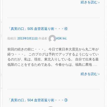
続きを読む ›
「真実の口」505 血管若返り術・・・④
投稿日:
2013年3月11日
作成者:
ASK Inc.
前回の続きの前に・・・。 今日で東日本大震災から丸二年が
経つ・・・。 このブログは予約でアップするようになってい
るのだが、私は、現在、東北入りしている。 自分で出来る最
…
低限のことをするためである。 今春からは、福島に農地
続きを読む ›
「真実の口」504 血管若返り術・・・③