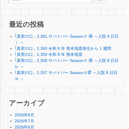
最近の投稿
｢真実の口」2,361 サバイバー SeasonⅡ ㊹ ～入院 9 日日
ⅰ ～
｢真実の口」2,360 令和 8 年 熊本地震発生から 1 週間
｢真実の口」2,359 令和 8 年 熊本地震
｢真実の口」2,358 サバイバー SeasonⅡ ㊸ ～入院 8 日日
ⅳ ～
｢真実の口」2,357 サバイバー SeasonⅡ㊷ ～入院 8 日日
ⅲ ～
アーカイブ
2026年8月
2026年7月
2026年6月