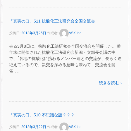
「真実の口」511 抗酸化工法研究会全国交流会
投稿日:
2013年3月25日
作成者:
ASK Inc.
去る3月8日に、抗酸化工法研究会全国交流会を開催した。 昨
年末に開催された抗酸化工法研究会新潟・支部長会議の中
で、｢各地の抗酸化に携わるメンバー達との交流が、長らく途
絶えているので、親交を深める意味も兼ねて、交流会を開
…
催
続きを読む ›
「真実の口」510 不思議な話？？？
投稿日:
2013年3月22日
作成者:
ASK Inc.