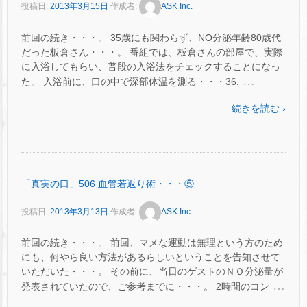
投稿日:
2013年3月15日
作成者:
ASK Inc.
前回の続き・・・。 35歳にも関わらず、NO分泌年齢80歳代
だった板倉さん・・・。 番組では、板倉さんの部屋で、実際
に入浴してもらい、普段の入浴法をチェックすることになっ
…
た。 入浴前に、口の中で深部体温を測る・・・36.
続きを読む ›
「真実の口」506 血管若返り術・・・⑤
投稿日:
2013年3月13日
作成者:
ASK Inc.
前回の続き・・・。 前回、マメな運動は無理という方のため
にも、何やら良い方法があるらしいということを告知させて
いただいた・・・。 その前に、当日のゲストのＮＯ分泌量が
…
発表されていたので、ご参考までに・・・。 2時間のコン