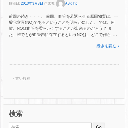
投稿日:
2013年3月8日
作成者:
ASK Inc.
前回の続き・・・。 前回、血管を若返らせる原因物質は、一
酸化窒素(NO)であるということを明らかにした。 では、何
故、NOは血管を柔らかくすることが出来るのだろう？ ま
…
た、誰でもが血管内に存在するというNOは、どこで作ら
続きを読む ›
‹ 古い投稿
検索
検索: