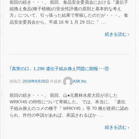
前回の続き・・・。 前回、食品安全委員会における『遺伝子
組換え食品(種子植物)の安全性評価の原則と基本的な考え
方』について、引っ張った結果で寄稿したのだが・・・。 食
…
品安全委員会から、平成 16 年 1 月 29 日に『
続きを読む ›
｢真実の口」1,296 遺伝子組み換え問題に朗報･･･⑪
投稿日:
2018年9月26日
作成者:
ASK Inc.
前回の続き・・・。 前回、山●元農林水産大臣が示した
WRKY45 の特性について寄稿した。 では、本当に、「遺伝
子組み換えのコメの種子『 WRKY45 』等 70 種が政府に認め
…
られ、作付の申請があれば、承認されるばか
続きを読む ›