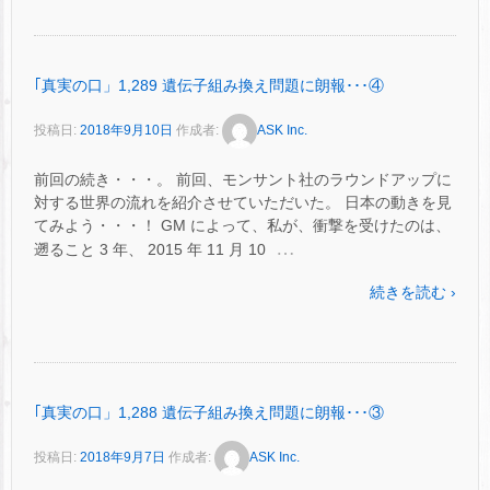
｢真実の口」1,289 遺伝子組み換え問題に朗報･･･④
投稿日:
2018年9月10日
作成者:
ASK Inc.
前回の続き・・・。 前回、モンサント社のラウンドアップに
対する世界の流れを紹介させていただいた。 日本の動きを見
てみよう・・・！ GM によって、私が、衝撃を受けたのは、
…
遡ること 3 年、 2015 年 11 月 10
続きを読む ›
｢真実の口」1,288 遺伝子組み換え問題に朗報･･･③
投稿日:
2018年9月7日
作成者:
ASK Inc.