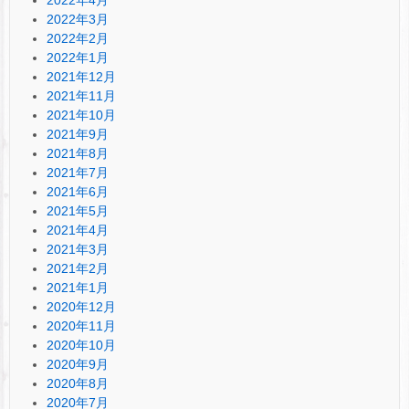
2022年3月
2022年2月
2022年1月
2021年12月
2021年11月
2021年10月
2021年9月
2021年8月
2021年7月
2021年6月
2021年5月
2021年4月
2021年3月
2021年2月
2021年1月
2020年12月
2020年11月
2020年10月
2020年9月
2020年8月
2020年7月