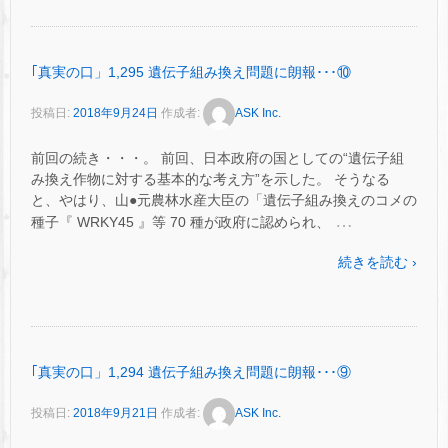
｢真実の口」1,295 遺伝子組み換え問題に朗報･･･⑩
投稿日:
2018年9月24日
作成者:
ASK Inc.
前回の続き・・・。 前回、日本政府の国としての“遺伝子組
み換え作物に対する基本的な考え方”を示した。 そうなる
と、やはり、山●元農林水産大臣の「遺伝子組み換えのコメの
…
種子『 WRKY45 』等 70 種が政府に認められ、
続きを読む ›
｢真実の口」1,294 遺伝子組み換え問題に朗報･･･⑨
投稿日:
2018年9月21日
作成者:
ASK Inc.