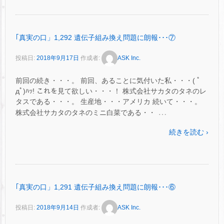
｢真実の口」1,292 遺伝子組み換え問題に朗報･･･⑦
投稿日:
2018年9月17日
作成者:
ASK Inc.
前回の続き・・・。 前回、あることに気付いた私・・・( ﾟ
дﾟ)ﾊｯ! これを見て欲しい・・・！ 株式会社サカタのタネのレ
タスである・・・。 生産地・・・アメリカ 続いて・・・。
…
株式会社サカタのタネのミニ白菜である・・
続きを読む ›
｢真実の口」1,291 遺伝子組み換え問題に朗報･･･⑥
投稿日:
2018年9月14日
作成者:
ASK Inc.