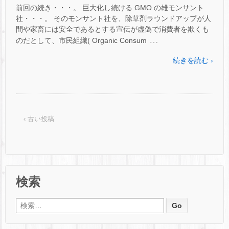
前回の続き・・・。 巨大化し続ける GMO の雄モンサント
社・・・。 そのモンサント社を、除草剤ラウンドアップが人
間や家畜には安全であるとする宣伝が虚偽で消費者を欺くも
…
のだとして、市民組織( Organic Consum
続きを読む ›
‹ 古い投稿
検索
検索: