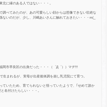
東北に縁のある人ではない・・・。
で調べてみたのが、あの可愛らしい顔からは想像できない壮絶な
係ないのだが、少し、川嶋あいさんに触れておきたい・・・m(_
岡市早良区の出身だった・・・（゜Д゜））マヂ!!!
状態で生まれるが、実母が出産後体調を崩し乳児院にて育つ。
っていたため、育てられないと悟っていたようで、｢せめて誰か
愛と名付けたらしい・・・。
。