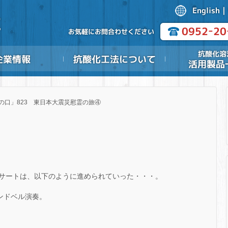
の口」823 東日本大震災慰霊の旅④
サートは、以下のように進められていった・・・。
ンドベル演奏。