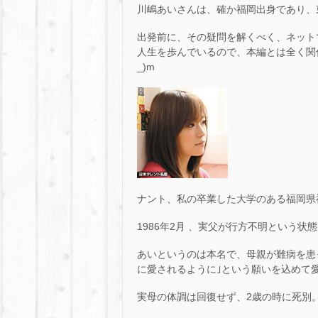
川嶋あいさんは、確か福岡出身であり、
出発前に、その疑問を解くべく、ネット
人生を歩んでいるので、本編とは全く関
_)m
ナント、私の卒業した大学のある福岡県福
1986年2月 、実父が行方不明という
あいというのは本名で、母親が難病を患
に愛されるように｣という願いを込めて
実母の体調は回復せず、2歳の時に死別