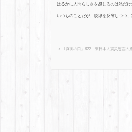
はるかに人間らしさを感じるのは私だけ
いつものことだが、脱線を反省しつつ、
‹
｢真実の口」822 東日本大震災慰霊の