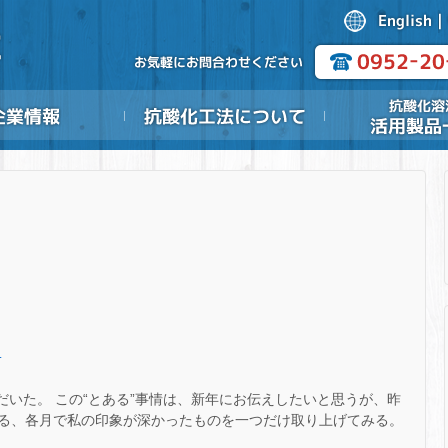
・
.
ただいた。 この“とある”事情は、新年にお伝えしたいと思うが、昨
る、各月で私の印象が深かったものを一つだけ取り上げてみる。