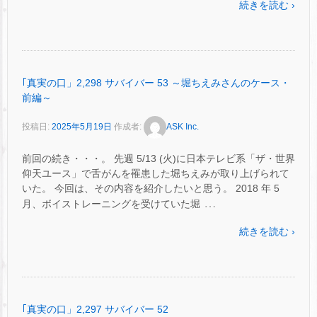
続きを読む ›
｢真実の口」2,298 サバイバー 53 ～堀ちえみさんのケース・
前編～
投稿日:
2025年5月19日
作成者:
ASK Inc.
前回の続き・・・。 先週 5/13 (火)に日本テレビ系「ザ・世界
仰天ユース」で舌がんを罹患した堀ちえみが取り上げられて
いた。 今回は、その内容を紹介したいと思う。 2018 年 5
…
月、ボイストレーニングを受けていた堀
続きを読む ›
｢真実の口」2,297 サバイバー 52