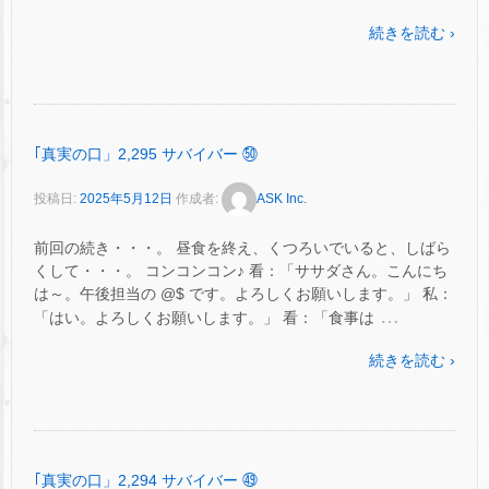
続きを読む ›
｢真実の口」2,295 サバイバー ㊿
投稿日:
2025年5月12日
作成者:
ASK Inc.
前回の続き・・・。 昼食を終え、くつろいでいると、しばら
くして・・・。 コンコンコン♪ 看：「ササダさん。こんにち
は～。午後担当の @$ です。よろしくお願いします。」 私：
…
「はい。よろしくお願いします。」 看：「食事は
続きを読む ›
｢真実の口」2,294 サバイバー ㊾