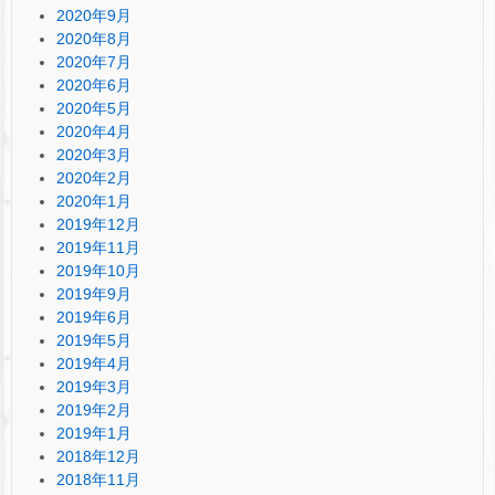
2020年9月
2020年8月
2020年7月
2020年6月
2020年5月
2020年4月
2020年3月
2020年2月
2020年1月
2019年12月
2019年11月
2019年10月
2019年9月
2019年6月
2019年5月
2019年4月
2019年3月
2019年2月
2019年1月
2018年12月
2018年11月