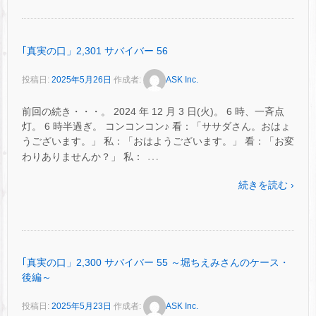
｢真実の口」2,301 サバイバー 56
投稿日:
2025年5月26日
作成者:
ASK Inc.
前回の続き・・・。 2024 年 12 月 3 日(火)。 6 時、一斉点
灯。 6 時半過ぎ。 コンコンコン♪ 看：「ササダさん。おはょ
うございます。」 私：「おはようございます。」 看：「お変
…
わりありませんか？」 私：
続きを読む ›
｢真実の口」2,300 サバイバー 55 ～堀ちえみさんのケース・
後編～
投稿日:
2025年5月23日
作成者:
ASK Inc.