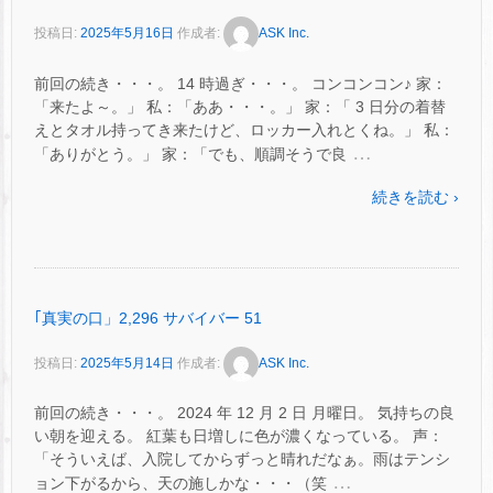
投稿日:
2025年5月16日
作成者:
ASK Inc.
前回の続き・・・。 14 時過ぎ・・・。 コンコンコン♪ 家：
「来たよ～。」 私：「ああ・・・。」 家：「 3 日分の着替
えとタオル持ってき来たけど、ロッカー入れとくね。」 私：
…
「ありがとう。」 家：「でも、順調そうで良
続きを読む ›
｢真実の口」2,296 サバイバー 51
投稿日:
2025年5月14日
作成者:
ASK Inc.
前回の続き・・・。 2024 年 12 月 2 日 月曜日。 気持ちの良
い朝を迎える。 紅葉も日増しに色が濃くなっている。 声：
「そういえば、入院してからずっと晴れだなぁ。雨はテンシ
…
ョン下がるから、天の施しかな・・・（笑