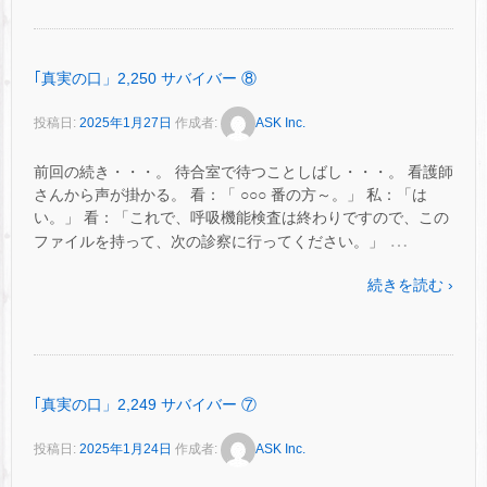
｢真実の口」2,250 サバイバー ⑧
投稿日:
2025年1月27日
作成者:
ASK Inc.
前回の続き・・・。 待合室で待つことしばし・・・。 看護師
さんから声が掛かる。 看：「 ○○○ 番の方～。」 私：「は
い。」 看：「これで、呼吸機能検査は終わりですので、この
…
ファイルを持って、次の診察に行ってください。」
続きを読む ›
｢真実の口」2,249 サバイバー ⑦
投稿日:
2025年1月24日
作成者:
ASK Inc.