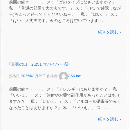
前回の続き・・・。 ス：「どのタイプになさいますか？」
私：「普通の部屋で大丈夫です。」 ス：「( PC で確認しなが
ら)ちょっと待ってくくださいね～。」 私：「はい。」 ス：
…
「はい。大丈夫です。今のところは空いています
続きを読む ›
｢真実の口」2,251 サバイバー ⑨
投稿日:
2025年1月29日
作成者:
ASK Inc.
前回の続き・・・。 ス：「アレルギーはありますか？」 私：
「いいえ。」 ス：「注射やお薬で副作用があったことはあり
ますか？」 私：「いいえ。」 ス：「アルコール消毒等で赤く
…
なったことはありますか？」 私：「いいえ。」 ス
続きを読む ›