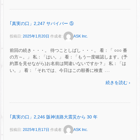
｢真実の口」2,247 サバイバー ⑤
投稿日:
2025年1月20日
作成者:
ASK Inc.
前回の続き・・・。 待つことしばし・・・。 看：「 ○○○ 番
の方～。」 私：「はい。」 看：「もう一度確認します。(予
約票を見せながら)お名前は間違いないですか？」 私：「は
…
い。」 看：「それでは、今日はこの順番に検査
続きを読む ›
｢真実の口」2,246 阪神淡路大震災から 30 年
投稿日:
2025年1月17日
作成者:
ASK Inc.