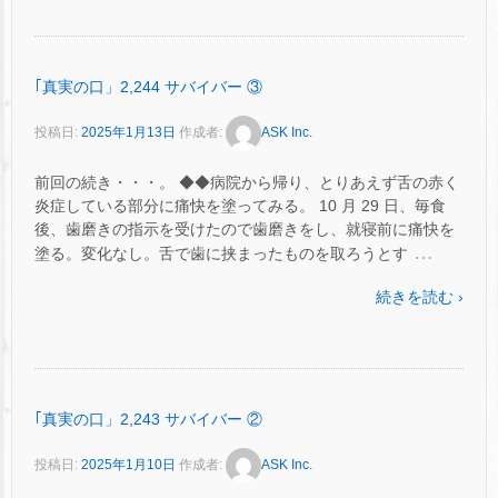
｢真実の口」2,244 サバイバー ③
投稿日:
2025年1月13日
作成者:
ASK Inc.
前回の続き・・・。 ◆◆病院から帰り、とりあえず舌の赤く
炎症している部分に痛快を塗ってみる。 10 月 29 日、毎食
後、歯磨きの指示を受けたので歯磨きをし、就寝前に痛快を
…
塗る。変化なし。舌で歯に挟まったものを取ろうとす
続きを読む ›
｢真実の口」2,243 サバイバー ②
投稿日:
2025年1月10日
作成者:
ASK Inc.